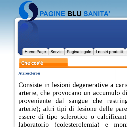
Home Page
Servizi
Pagina legale
I nostri prodotti
Aterosclerosi
Consiste in lesioni degenerative a cari
arterie, che provocano un accumulo di
proveniente dal sangue che restring
arterie); altri tipi di lesione delle par
essere di tipo sclerotico o calcificant
laboratorio (colesterolemia) e moni