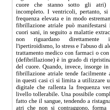
cuore che stanno sotto gli atri
incompleto. I ventricoli, pertanto, s
frequenza elevata e in modo estremam
fibrillazione atriale può manifestars
cuori sani, in seguito a malattie extra
non riguardano direttamente
l'ipertiroidismo, lo stress e l'abuso di al
trattamento medico con farmaci o con 
(defibrillazione) è in grado di ripristi
del cuore. Quando, invece, insorge in 
fibrillazione atriale tende facilmente 
in questi casi ci si limita a utilizzar
digitale che rallenta la frequenza ve
livello tollerabile. Una possibile comp
fatto che il sangue, tendendo a ristagna
atri che non si contraggono, forma 