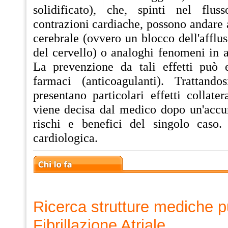
solidificato), che, spinti nel flus
contrazioni cardiache, possono andare 
cerebrale (ovvero un blocco dell'afflus
del cervello) o analoghi fenomeni in al
La prevenzione da tali effetti può 
farmaci (anticoagulanti). Trattand
presentano particolari effetti collater
viene decisa dal medico dopo un'accur
rischi e benefici del singolo caso. 
cardiologica.
Ricerca strutture mediche p
Fibrillazione Atriale