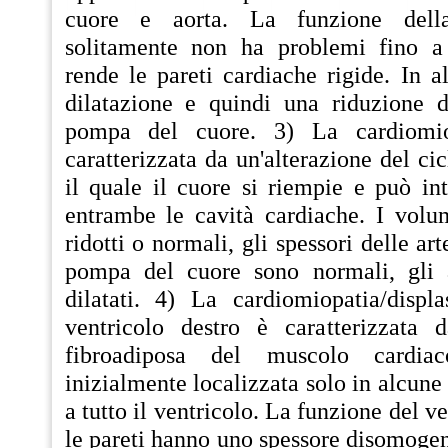
cuore e aorta. La funzione dell
solitamente non ha problemi fino a 
rende le pareti cardiache rigide. In a
dilatazione e quindi una riduzione d
pompa del cuore. 3) La cardiomiop
caratterizzata da un'alterazione del ci
il quale il cuore si riempie e può in
entrambe le cavità cardiache. I volum
ridotti o normali, gli spessori delle art
pompa del cuore sono normali, gli a
dilatati. 4) La cardiomiopatia/displ
ventricolo destro è caratterizzata 
fibroadiposa del muscolo cardiac
inizialmente localizzata solo in alcune 
a tutto il ventricolo. La funzione del v
le pareti hanno uno spessore disomogene