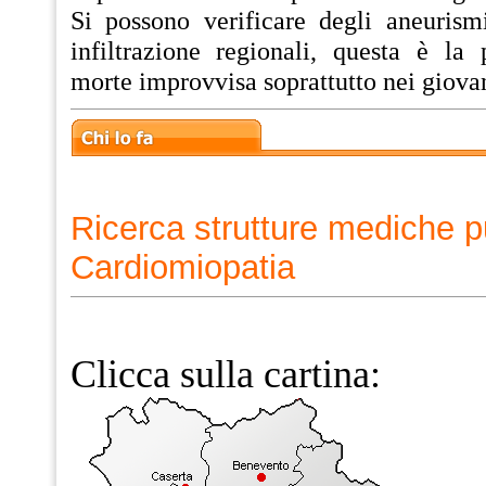
Si possono verificare degli aneurismi
infiltrazione regionali, questa è la 
morte improvvisa soprattutto nei giovani
Ricerca strutture mediche p
Cardiomiopatia
Clicca sulla cartina: