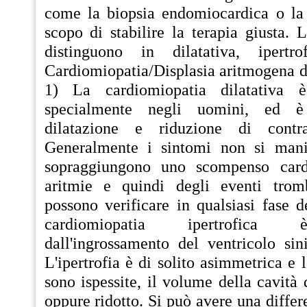
come la biopsia endomiocardica o la 
scopo di stabilire la terapia giusta. 
distinguono in dilatativa, ipertrof
Cardiomiopatia/Displasia aritmogena de
1) La cardiomiopatia dilatativa
specialmente negli uomini, ed è 
dilatazione e riduzione di contr
Generalmente i sintomi non si mani
sopraggiungono uno scompenso card
aritmie e quindi degli eventi trom
possono verificare in qualsiasi fase d
cardiomiopatia ipertrofica è
dall'ingrossamento del ventricolo sin
L'ipertrofia è di solito asimmetrica e l
sono ispessite, il volume della cavità
oppure ridotto. Si può avere una differ