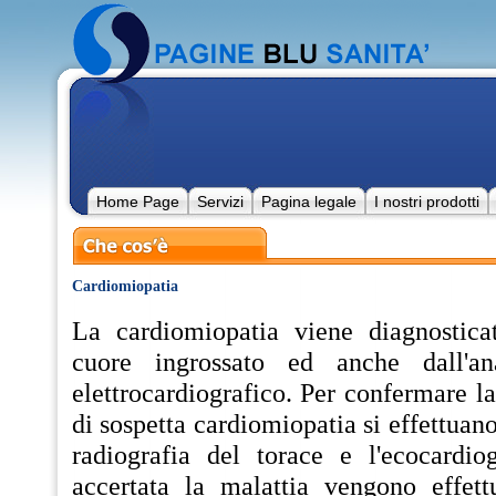
Home Page
Servizi
Pagina legale
I nostri prodotti
Cardiomiopatia
La cardiomiopatia viene diagnostica
cuore ingrossato ed anche dall'ana
elettrocardiografico. Per confermare la
di sospetta cardiomiopatia si effettuan
radiografia del torace e l'ecocardi
accertata la malattia vengono effettu