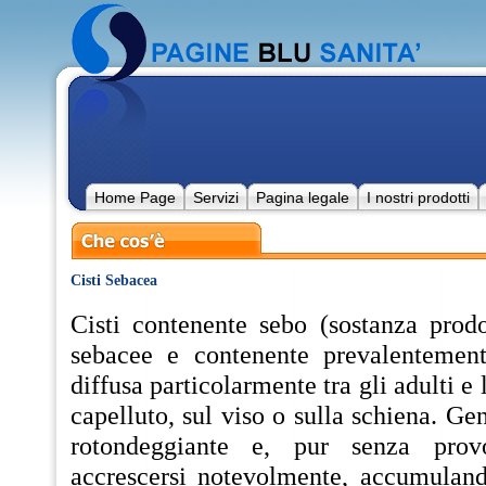
Home Page
Servizi
Pagina legale
I nostri prodotti
Cisti Sebacea
Cisti contenente sebo (sostanza prodo
sebacee e contenente prevalentement
diffusa particolarmente tra gli adulti e 
capelluto, sul viso o sulla schiena. G
rotondeggiante e, pur senza prov
accrescersi notevolmente, accumulan