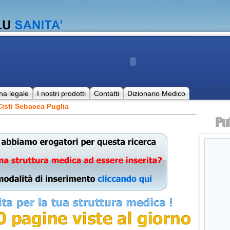
na legale
I nostri prodotti
Contatti
Dizionario Medico
isti Sebacea Puglia