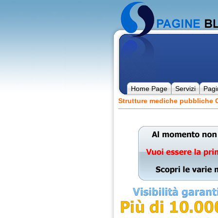
Home Page
Servizi
Pagi
Strutture mediche pubbliche C