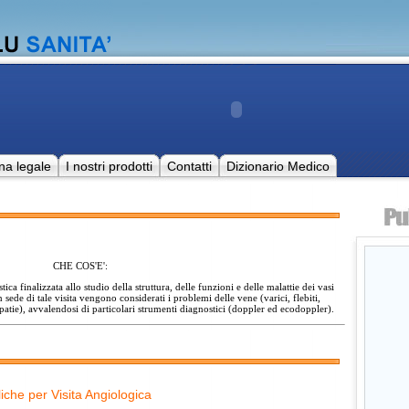
na legale
I nostri prodotti
Contatti
Dizionario Medico
CHE COS'E':
tica finalizzata allo studio della struttura, delle funzioni e delle malattie dei vasi
n sede di tale visita vengono considerati i problemi delle vene (varici, flebiti,
ropatie), avvalendosi di particolari strumenti diagnostici (doppler ed ecodoppler).
iche per Visita Angiologica