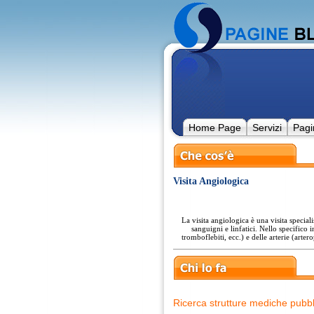
Home Page
Servizi
Pagi
Visita Angiologica
La visita angiologica è una visita specialis
sanguigni e linfatici. Nello specifico i
tromboflebiti, ecc.) e delle arterie (arte
Ricerca strutture mediche pubbl