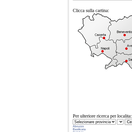
Clicca sulla cartina:
Per ulteriore ricerca per localita:
Abruzzo
Basilicata