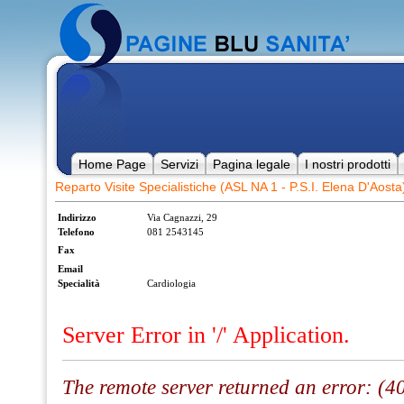
Home Page
Servizi
Pagina legale
I nostri prodotti
Reparto Visite Specialistiche (ASL NA 1 - P.S.I. Elena D'Aosta
Indirizzo
Via Cagnazzi, 29
Telefono
081 2543145
Fax
Email
Specialità
Cardiologia