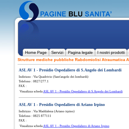
Home Page
Servizi
Pagina legale
I nostri prodotti
Strutture mediche pubbliche Rabdomiolisi Atraumatica
ASL AV 1 - Presidio Ospedaliero di S.Angelo dei Lombardi
Indirizzo : Via Quadrivio (Sant'angelo dei lombardi)
Telefono : 0827/277.1
FAX :
Visualizza scheda
ASL AV 1 - Presidio Ospedaliero di S.Angelo dei Lombardi
ASL AV 1 - Presidio Ospedaliero di Ariano Irpino
Indirizzo : Via Maddalena (Ariano irpino)
Telefono : 0825 877111
FAX :
Visualizza scheda
ASL AV 1 - Presidio Ospedaliero di Ariano Irpino