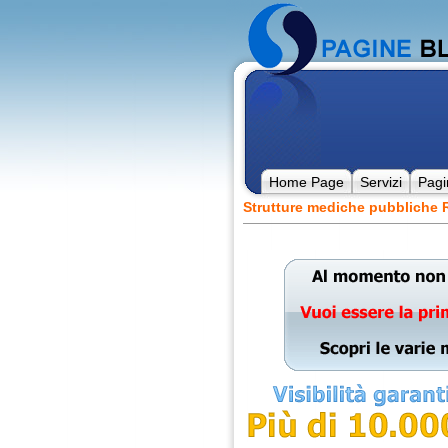
Home Page
Servizi
Pagi
Strutture mediche pubbliche R