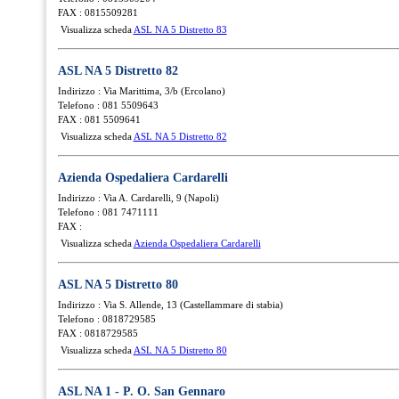
FAX : 0815509281
Visualizza scheda
ASL NA 5 Distretto 83
ASL NA 5 Distretto 82
Indirizzo : Via Marittima, 3/b (Ercolano)
Telefono : 081 5509643
FAX : 081 5509641
Visualizza scheda
ASL NA 5 Distretto 82
Azienda Ospedaliera Cardarelli
Indirizzo : Via A. Cardarelli, 9 (Napoli)
Telefono : 081 7471111
FAX :
Visualizza scheda
Azienda Ospedaliera Cardarelli
ASL NA 5 Distretto 80
Indirizzo : Via S. Allende, 13 (Castellammare di stabia)
Telefono : 0818729585
FAX : 0818729585
Visualizza scheda
ASL NA 5 Distretto 80
ASL NA 1 - P. O. San Gennaro