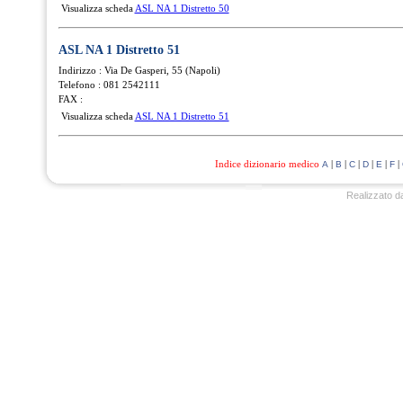
Visualizza scheda
ASL NA 1 Distretto 50
ASL NA 1 Distretto 51
Indirizzo : Via De Gasperi, 55 (Napoli)
Telefono : 081 2542111
FAX :
Visualizza scheda
ASL NA 1 Distretto 51
Indice dizionario medico
|
|
|
|
|
|
A
B
C
D
E
F
Realizzato d