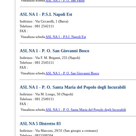
Visualizza scheda
ASL NA 1 - P. O. San Paolo
ASL NA 1 - P.S.I. Napoli Est
Indirizzo : Via Ciccarelli, 1 (Barra)
Telefono : 081 2542111
FAX :
Visualizza scheda
ASL NA 1 - P.S.I. Napoli Est
ASL NA 1 - P. O. San Giovanni Bosco
Indirizzo : Via F. M. Briganti, 255 (Napoli)
Telefono : 081 2545111
FAX :
Visualizza scheda
ASL NA 1 - P. O. San Giovanni Bosco
ASL NA 1 - P. O. Santa Maria del Popolo degli Incurabili
Indirizzo : Via M. Longo, 50 (Napoli)
Telefono : 081 2549111
FAX :
Visualizza scheda
ASL NA 1 - P. O. Santa Maria del Popolo degli Incurabili
ASL NA 5 Distretto 83
Indirizzo : Via Marconi, 29/31 (San giorgio a cremano)
Telefono : 0815509204