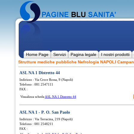
Home Page
Servizi
Pagina legale
I nostri prodotti
Strutture mediche pubbliche Nefrologia NAPOLI Campan
ASL NA 1 Distretto 44
Indirizzo : Via Croce Rossa, 9 (Napoli)
Telefono : 081 2547111
FAX :
Visualizza scheda
ASL NA 1 Distretto 44
ASL NA 1 - P. O. San Paolo
Indirizzo : Via Terracina, 219 (Napoli)
Telefono : 081 2548211
FAX :