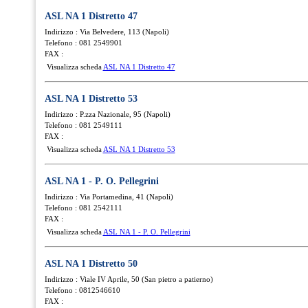
ASL NA 1 Distretto 47
Indirizzo : Via Belvedere, 113 (Napoli)
Telefono : 081 2549901
FAX :
Visualizza scheda
ASL NA 1 Distretto 47
ASL NA 1 Distretto 53
Indirizzo : P.zza Nazionale, 95 (Napoli)
Telefono : 081 2549111
FAX :
Visualizza scheda
ASL NA 1 Distretto 53
ASL NA 1 - P. O. Pellegrini
Indirizzo : Via Portamedina, 41 (Napoli)
Telefono : 081 2542111
FAX :
Visualizza scheda
ASL NA 1 - P. O. Pellegrini
ASL NA 1 Distretto 50
Indirizzo : Viale IV Aprile, 50 (San pietro a patierno)
Telefono : 0812546610
FAX :