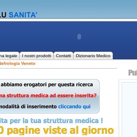
na legale
I nostri prodotti
Contatti
Dizionario Medico
Nefrologia Veneto