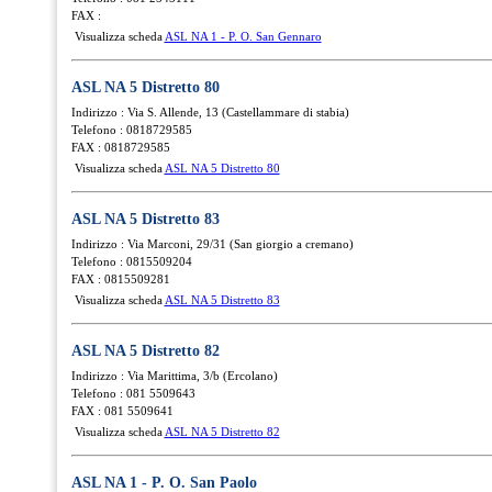
FAX :
Visualizza scheda
ASL NA 1 - P. O. San Gennaro
ASL NA 5 Distretto 80
Indirizzo : Via S. Allende, 13 (Castellammare di stabia)
Telefono : 0818729585
FAX : 0818729585
Visualizza scheda
ASL NA 5 Distretto 80
ASL NA 5 Distretto 83
Indirizzo : Via Marconi, 29/31 (San giorgio a cremano)
Telefono : 0815509204
FAX : 0815509281
Visualizza scheda
ASL NA 5 Distretto 83
ASL NA 5 Distretto 82
Indirizzo : Via Marittima, 3/b (Ercolano)
Telefono : 081 5509643
FAX : 081 5509641
Visualizza scheda
ASL NA 5 Distretto 82
ASL NA 1 - P. O. San Paolo