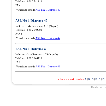
Telefono : 081 2541111
FAX :
Visualizza scheda
ASL NA 1 Distretto 49
ASL NA 1 Distretto 47
Indirizzo : Via Belvedere, 113 (Napoli)
Telefono : 081 2549901
FAX :
Visualizza scheda
ASL NA 1 Distretto 47
ASL NA 1 Distretto 48
Indirizzo : V.le Resistenza, 25 (Napoli)
Telefono : 081 2546111
FAX :
Visualizza scheda
ASL NA 1 Distretto 48
Indice dizionario medico
|
|
|
|
|
|
A
B
C
D
E
F
Realizzato d