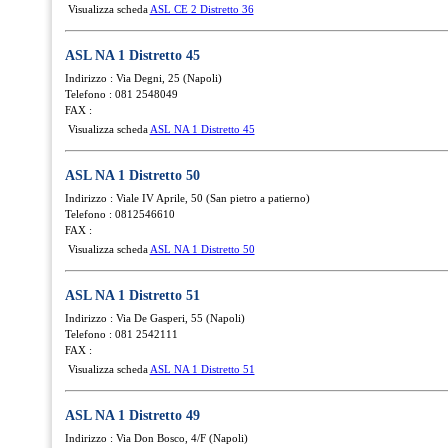
Visualizza scheda
ASL CE 2 Distretto 36
ASL NA 1 Distretto 45
Indirizzo : Via Degni, 25 (Napoli)
Telefono : 081 2548049
FAX :
Visualizza scheda
ASL NA 1 Distretto 45
ASL NA 1 Distretto 50
Indirizzo : Viale IV Aprile, 50 (San pietro a patierno)
Telefono : 0812546610
FAX :
Visualizza scheda
ASL NA 1 Distretto 50
ASL NA 1 Distretto 51
Indirizzo : Via De Gasperi, 55 (Napoli)
Telefono : 081 2542111
FAX :
Visualizza scheda
ASL NA 1 Distretto 51
ASL NA 1 Distretto 49
Indirizzo : Via Don Bosco, 4/F (Napoli)