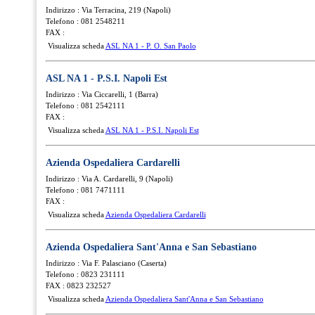
Indirizzo : Via Terracina, 219 (Napoli)
Telefono : 081 2548211
FAX :
Visualizza scheda
ASL NA 1 - P. O. San Paolo
ASL NA 1 - P.S.I. Napoli Est
Indirizzo : Via Ciccarelli, 1 (Barra)
Telefono : 081 2542111
FAX :
Visualizza scheda
ASL NA 1 - P.S.I. Napoli Est
Azienda Ospedaliera Cardarelli
Indirizzo : Via A. Cardarelli, 9 (Napoli)
Telefono : 081 7471111
FAX :
Visualizza scheda
Azienda Ospedaliera Cardarelli
Azienda Ospedaliera Sant'Anna e San Sebastiano
Indirizzo : Via F. Palasciano (Caserta)
Telefono : 0823 231111
FAX : 0823 232527
Visualizza scheda
Azienda Ospedaliera Sant'Anna e San Sebastiano