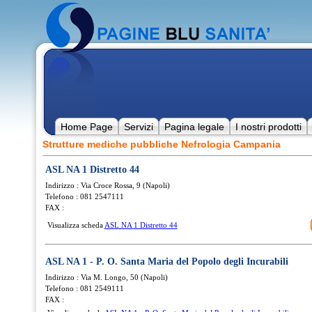
Home Page
Servizi
Pagina legale
I nostri prodotti
Strutture mediche pubbliche Nefrologia Campania
ASL NA 1 Distretto 44
Indirizzo : Via Croce Rossa, 9 (Napoli)
Telefono : 081 2547111
FAX :
Visualizza scheda
ASL NA 1 Distretto 44
ASL NA 1 - P. O. Santa Maria del Popolo degli Incurabili
Indirizzo : Via M. Longo, 50 (Napoli)
Telefono : 081 2549111
FAX :