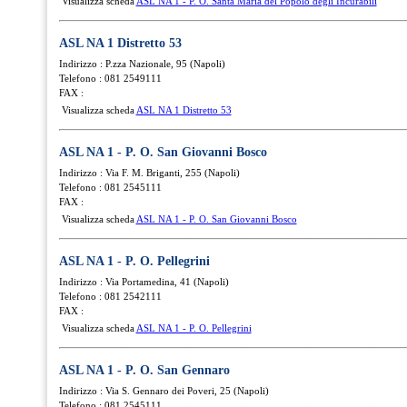
Visualizza scheda
ASL NA 1 - P. O. Santa Maria del Popolo degli Incurabili
ASL NA 1 Distretto 53
Indirizzo : P.zza Nazionale, 95 (Napoli)
Telefono : 081 2549111
FAX :
Visualizza scheda
ASL NA 1 Distretto 53
ASL NA 1 - P. O. San Giovanni Bosco
Indirizzo : Via F. M. Briganti, 255 (Napoli)
Telefono : 081 2545111
FAX :
Visualizza scheda
ASL NA 1 - P. O. San Giovanni Bosco
ASL NA 1 - P. O. Pellegrini
Indirizzo : Via Portamedina, 41 (Napoli)
Telefono : 081 2542111
FAX :
Visualizza scheda
ASL NA 1 - P. O. Pellegrini
ASL NA 1 - P. O. San Gennaro
Indirizzo : Via S. Gennaro dei Poveri, 25 (Napoli)
Telefono : 081 2545111