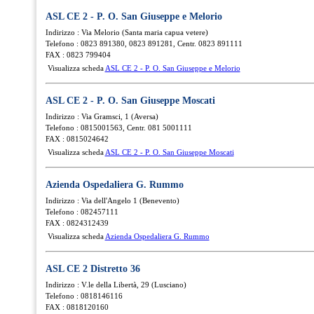
ASL CE 2 - P. O. San Giuseppe e Melorio
Indirizzo : Via Melorio (Santa maria capua vetere)
Telefono : 0823 891380, 0823 891281, Centr. 0823 891111
FAX : 0823 799404
Visualizza scheda
ASL CE 2 - P. O. San Giuseppe e Melorio
ASL CE 2 - P. O. San Giuseppe Moscati
Indirizzo : Via Gramsci, 1 (Aversa)
Telefono : 0815001563, Centr. 081 5001111
FAX : 0815024642
Visualizza scheda
ASL CE 2 - P. O. San Giuseppe Moscati
Azienda Ospedaliera G. Rummo
Indirizzo : Via dell'Angelo 1 (Benevento)
Telefono : 082457111
FAX : 0824312439
Visualizza scheda
Azienda Ospedaliera G. Rummo
ASL CE 2 Distretto 36
Indirizzo : V.le della Libertà, 29 (Lusciano)
Telefono : 0818146116
FAX : 0818120160