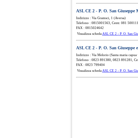
ASL CE 2 - P. O. San Giuseppe 
Indirizzo : Via Gramsci, 1 (Aversa)
Telefono : 0815001563, Centr. 081 50011
FAX : 0815024642
Visualizza scheda
ASL CE 2 - P. O. San Gi
ASL CE 2 - P. O. San Giuseppe e
Indirizzo : Via Melorio (Santa maria capua 
Telefono : 0823 891380, 0823 891281, Ce
FAX : 0823 799404
Visualizza scheda
ASL CE 2 - P. O. San Gi