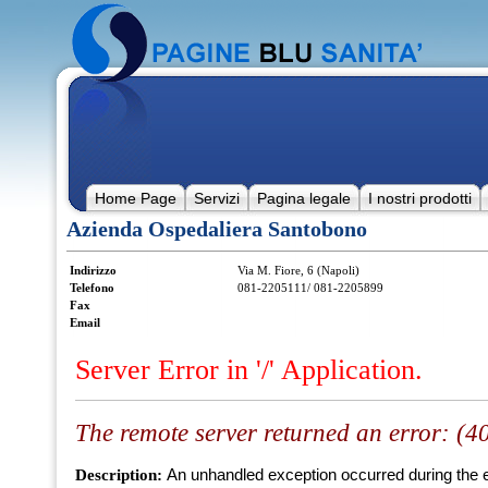
Home Page
Servizi
Pagina legale
I nostri prodotti
Azienda Ospedaliera Santobono
Indirizzo
Via M. Fiore, 6 (Napoli)
Telefono
081-2205111/ 081-2205899
Fax
Email