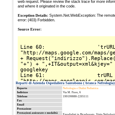
Reparti di Azienda Ospedaliera Santobono ( branca Nefrologia)
Reparto
Nefrologia e Dialisi Pediatrica
Indirizzo
Via M. Fiore, 6
Telefono
199199888-2205111
Fax
Email
Prestazione
Prestazioni assicurate e modalità
Emodialisti in Bicarbonato, Visita Nefrologi