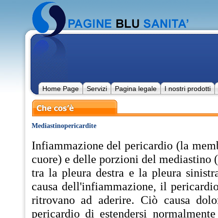
Home Page
Servizi
Pagina legale
I nostri prodotti
Mediastinopericardite
Infiammazione del pericardio (la memb
cuore) e delle porzioni del mediastino 
tra la pleura destra e la pleura sinist
causa dell'infiammazione, il pericardio
ritrovano ad aderire. Ciò causa dol
pericardio di estendersi normalmente 