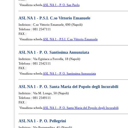
Visualizza scheda
ASL NA 1 - P. O. San Paolo
ASL NA 1 - P.S.I. C.so Vittorio Emanuele
Indirizzo : C.so Vittorio Emanuele, 690 (Napoli)
Telefono : 081 2547111
FAX :
Visualizza scheda
ASL NA 1 - P.S.I. C.so Vittorio Emanuele
ASL NA 1 - P. O. Santissima Annunziata
Indirizzo : Via Egiziaca a Forcella, 18 (Napoli)
Telefono : 081 2542111
FAX :
Visualizza scheda
ASL NA 1 - P. O. Santissima Annunziata
ASL NA 1 - P. O. Santa Maria del Popolo degli Incurabili
Indirizzo : Via M. Longo, 50 (Napoli)
Telefono : 081 2549111
FAX :
Visualizza scheda
ASL NA 1 - P. O. Santa Maria del Popolo degli Incurabili
ASL NA 1 - P. O. Pellegrini
Indirizzo : Via Portamedina, 41 (Napoli)