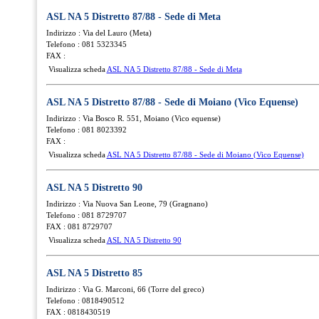
ASL NA 5 Distretto 87/88 - Sede di Meta
Indirizzo : Via del Lauro (Meta)
Telefono : 081 5323345
FAX :
Visualizza scheda
ASL NA 5 Distretto 87/88 - Sede di Meta
ASL NA 5 Distretto 87/88 - Sede di Moiano (Vico Equense)
Indirizzo : Via Bosco R. 551, Moiano (Vico equense)
Telefono : 081 8023392
FAX :
Visualizza scheda
ASL NA 5 Distretto 87/88 - Sede di Moiano (Vico Equense)
ASL NA 5 Distretto 90
Indirizzo : Via Nuova San Leone, 79 (Gragnano)
Telefono : 081 8729707
FAX : 081 8729707
Visualizza scheda
ASL NA 5 Distretto 90
ASL NA 5 Distretto 85
Indirizzo : Via G. Marconi, 66 (Torre del greco)
Telefono : 0818490512
FAX : 0818430519