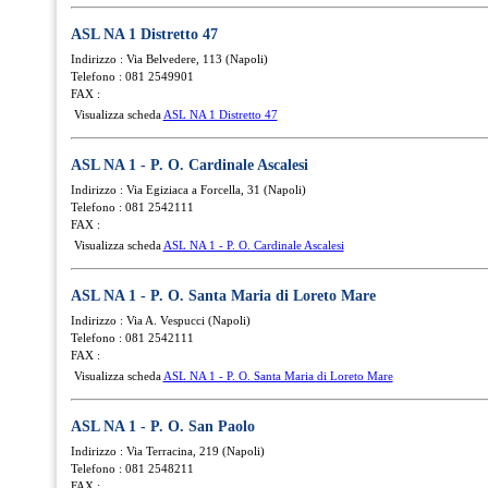
ASL NA 1 Distretto 47
Indirizzo : Via Belvedere, 113 (Napoli)
Telefono : 081 2549901
FAX :
Visualizza scheda
ASL NA 1 Distretto 47
ASL NA 1 - P. O. Cardinale Ascalesi
Indirizzo : Via Egiziaca a Forcella, 31 (Napoli)
Telefono : 081 2542111
FAX :
Visualizza scheda
ASL NA 1 - P. O. Cardinale Ascalesi
ASL NA 1 - P. O. Santa Maria di Loreto Mare
Indirizzo : Via A. Vespucci (Napoli)
Telefono : 081 2542111
FAX :
Visualizza scheda
ASL NA 1 - P. O. Santa Maria di Loreto Mare
ASL NA 1 - P. O. San Paolo
Indirizzo : Via Terracina, 219 (Napoli)
Telefono : 081 2548211
FAX :