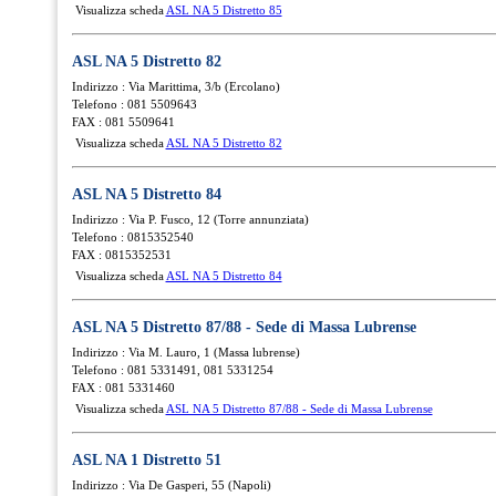
Visualizza scheda
ASL NA 5 Distretto 85
ASL NA 5 Distretto 82
Indirizzo : Via Marittima, 3/b (Ercolano)
Telefono : 081 5509643
FAX : 081 5509641
Visualizza scheda
ASL NA 5 Distretto 82
ASL NA 5 Distretto 84
Indirizzo : Via P. Fusco, 12 (Torre annunziata)
Telefono : 0815352540
FAX : 0815352531
Visualizza scheda
ASL NA 5 Distretto 84
ASL NA 5 Distretto 87/88 - Sede di Massa Lubrense
Indirizzo : Via M. Lauro, 1 (Massa lubrense)
Telefono : 081 5331491, 081 5331254
FAX : 081 5331460
Visualizza scheda
ASL NA 5 Distretto 87/88 - Sede di Massa Lubrense
ASL NA 1 Distretto 51
Indirizzo : Via De Gasperi, 55 (Napoli)