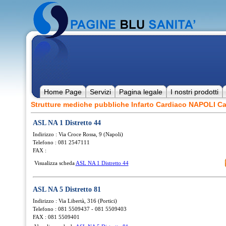
Home Page
Servizi
Pagina legale
I nostri prodotti
Strutture mediche pubbliche Infarto Cardiaco NAPOLI C
ASL NA 1 Distretto 44
Indirizzo : Via Croce Rossa, 9 (Napoli)
Telefono : 081 2547111
FAX :
Visualizza scheda
ASL NA 1 Distretto 44
ASL NA 5 Distretto 81
Indirizzo : Via Libertà, 316 (Portici)
Telefono : 081 5509437 - 081 5509403
FAX : 081 5509401