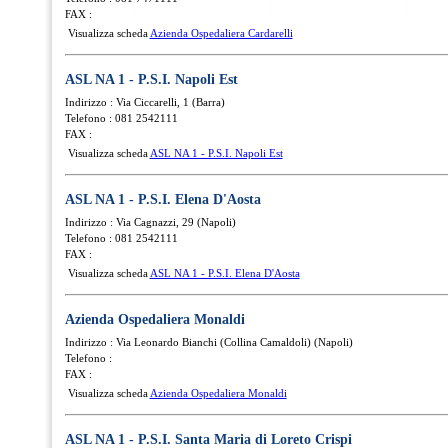
FAX :
Visualizza scheda
Azienda Ospedaliera Cardarelli
ASL NA 1 - P.S.I. Napoli Est
Indirizzo : Via Ciccarelli, 1 (Barra)
Telefono : 081 2542111
FAX :
Visualizza scheda
ASL NA 1 - P.S.I. Napoli Est
ASL NA 1 - P.S.I. Elena D'Aosta
Indirizzo : Via Cagnazzi, 29 (Napoli)
Telefono : 081 2542111
FAX :
Visualizza scheda
ASL NA 1 - P.S.I. Elena D'Aosta
Azienda Ospedaliera Monaldi
Indirizzo : Via Leonardo Bianchi (Collina Camaldoli) (Napoli)
Telefono :
FAX :
Visualizza scheda
Azienda Ospedaliera Monaldi
ASL NA 1 - P.S.I. Santa Maria di Loreto Crispi