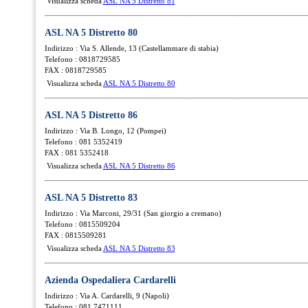
Visualizza scheda
ASL NA 5 Distretto 81
ASL NA 5 Distretto 80
Indirizzo : Via S. Allende, 13 (Castellammare di stabia)
Telefono : 0818729585
FAX : 0818729585
Visualizza scheda
ASL NA 5 Distretto 80
ASL NA 5 Distretto 86
Indirizzo : Via B. Longo, 12 (Pompei)
Telefono : 081 5352419
FAX : 081 5352418
Visualizza scheda
ASL NA 5 Distretto 86
ASL NA 5 Distretto 83
Indirizzo : Via Marconi, 29/31 (San giorgio a cremano)
Telefono : 0815509204
FAX : 0815509281
Visualizza scheda
ASL NA 5 Distretto 83
Azienda Ospedaliera Cardarelli
Indirizzo : Via A. Cardarelli, 9 (Napoli)
Telefono : 081 7471111