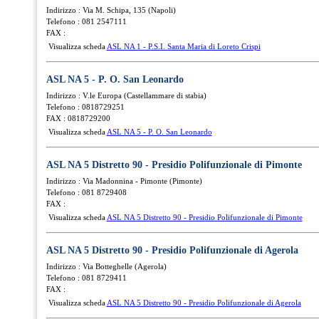
Indirizzo : Via M. Schipa, 135 (Napoli)
Telefono : 081 2547111
FAX :
Visualizza scheda
ASL NA 1 - P.S.I. Santa Maria di Loreto Crispi
ASL NA 5 - P. O. San Leonardo
Indirizzo : V.le Europa (Castellammare di stabia)
Telefono : 0818729251
FAX : 0818729200
Visualizza scheda
ASL NA 5 - P. O. San Leonardo
ASL NA 5 Distretto 90 - Presidio Polifunzionale di Pimonte
Indirizzo : Via Madonnina - Pimonte (Pimonte)
Telefono : 081 8729408
FAX :
Visualizza scheda
ASL NA 5 Distretto 90 - Presidio Polifunzionale di Pimonte
ASL NA 5 Distretto 90 - Presidio Polifunzionale di Agerola
Indirizzo : Via Botteghelle (Agerola)
Telefono : 081 8729411
FAX :
Visualizza scheda
ASL NA 5 Distretto 90 - Presidio Polifunzionale di Agerola