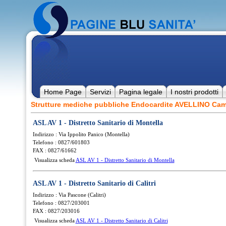
Home Page
Servizi
Pagina legale
I nostri prodotti
Strutture mediche pubbliche Endocardite AVELLINO Ca
ASL AV 1 - Distretto Sanitario di Montella
Indirizzo : Via Ippolito Panico (Montella)
Telefono : 0827/601803
FAX : 0827/61662
Visualizza scheda
ASL AV 1 - Distretto Sanitario di Montella
ASL AV 1 - Distretto Sanitario di Calitri
Indirizzo : Via Pascone (Calitri)
Telefono : 0827/203001
FAX : 0827/203016
Visualizza scheda
ASL AV 1 - Distretto Sanitario di Calitri