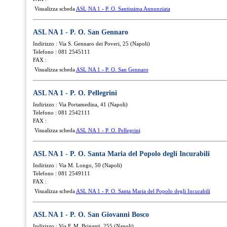
Visualizza scheda
ASL NA 1 - P. O. Santissima Annunziata
ASL NA 1 - P. O. San Gennaro
Indirizzo : Via S. Gennaro dei Poveri, 25 (Napoli)
Telefono : 081 2545111
FAX :
Visualizza scheda
ASL NA 1 - P. O. San Gennaro
ASL NA 1 - P. O. Pellegrini
Indirizzo : Via Portamedina, 41 (Napoli)
Telefono : 081 2542111
FAX :
Visualizza scheda
ASL NA 1 - P. O. Pellegrini
ASL NA 1 - P. O. Santa Maria del Popolo degli Incurabili
Indirizzo : Via M. Longo, 50 (Napoli)
Telefono : 081 2549111
FAX :
Visualizza scheda
ASL NA 1 - P. O. Santa Maria del Popolo degli Incurabili
ASL NA 1 - P. O. San Giovanni Bosco
Indirizzo : Via F. M. Briganti, 255 (Napoli)