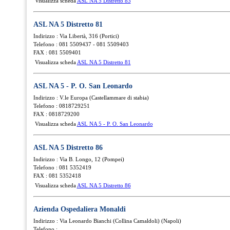
Visualizza scheda
ASL NA 5 Distretto 83
ASL NA 5 Distretto 81
Indirizzo : Via Libertà, 316 (Portici)
Telefono : 081 5509437 - 081 5509403
FAX : 081 5509401
Visualizza scheda
ASL NA 5 Distretto 81
ASL NA 5 - P. O. San Leonardo
Indirizzo : V.le Europa (Castellammare di stabia)
Telefono : 0818729251
FAX : 0818729200
Visualizza scheda
ASL NA 5 - P. O. San Leonardo
ASL NA 5 Distretto 86
Indirizzo : Via B. Longo, 12 (Pompei)
Telefono : 081 5352419
FAX : 081 5352418
Visualizza scheda
ASL NA 5 Distretto 86
Azienda Ospedaliera Monaldi
Indirizzo : Via Leonardo Bianchi (Collina Camaldoli) (Napoli)
Telefono :