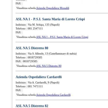
FAX :
Visualizza scheda
Azienda Ospedaliera Monaldi
ASL NA 1 - P.S.I. Santa Maria di Loreto Crispi
Indirizzo : Via M. Schipa, 135 (Napoli)
Telefono : 081 2547111
FAX :
Visualizza scheda
ASL NA 1 - P.S.I. Santa Maria di Loreto Crispi
ASL NA 5 Distretto 80
Indirizzo : Via S. Allende, 13 (Castellammare di stabia)
Telefono : 0818729585
FAX : 0818729585
Visualizza scheda
ASL NA 5 Distretto 80
Azienda Ospedaliera Cardarelli
Indirizzo : Via A. Cardarelli, 9 (Napoli)
Telefono : 081 7471111
FAX :
Visualizza scheda
Azienda Ospedaliera Cardarelli
ASL NA 5 Distretto 82