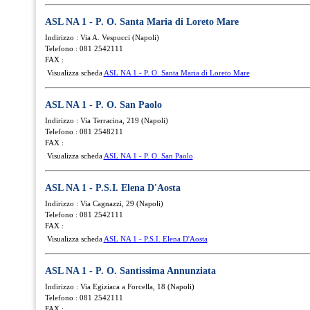
ASL NA 1 - P. O. Santa Maria di Loreto Mare
Indirizzo : Via A. Vespucci (Napoli)
Telefono : 081 2542111
FAX :
Visualizza scheda
ASL NA 1 - P. O. Santa Maria di Loreto Mare
ASL NA 1 - P. O. San Paolo
Indirizzo : Via Terracina, 219 (Napoli)
Telefono : 081 2548211
FAX :
Visualizza scheda
ASL NA 1 - P. O. San Paolo
ASL NA 1 - P.S.I. Elena D'Aosta
Indirizzo : Via Cagnazzi, 29 (Napoli)
Telefono : 081 2542111
FAX :
Visualizza scheda
ASL NA 1 - P.S.I. Elena D'Aosta
ASL NA 1 - P. O. Santissima Annunziata
Indirizzo : Via Egiziaca a Forcella, 18 (Napoli)
Telefono : 081 2542111
FAX :