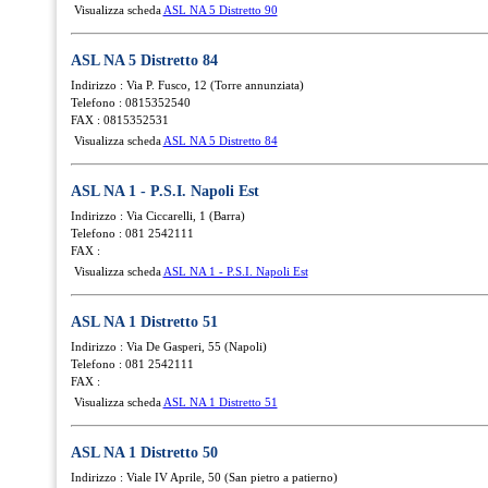
Visualizza scheda
ASL NA 5 Distretto 90
ASL NA 5 Distretto 84
Indirizzo : Via P. Fusco, 12 (Torre annunziata)
Telefono : 0815352540
FAX : 0815352531
Visualizza scheda
ASL NA 5 Distretto 84
ASL NA 1 - P.S.I. Napoli Est
Indirizzo : Via Ciccarelli, 1 (Barra)
Telefono : 081 2542111
FAX :
Visualizza scheda
ASL NA 1 - P.S.I. Napoli Est
ASL NA 1 Distretto 51
Indirizzo : Via De Gasperi, 55 (Napoli)
Telefono : 081 2542111
FAX :
Visualizza scheda
ASL NA 1 Distretto 51
ASL NA 1 Distretto 50
Indirizzo : Viale IV Aprile, 50 (San pietro a patierno)