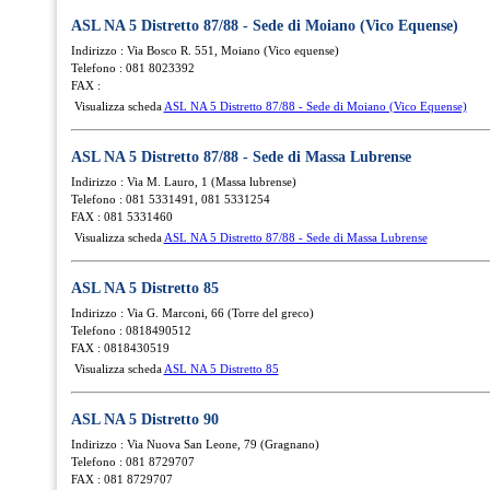
ASL NA 5 Distretto 87/88 - Sede di Moiano (Vico Equense)
Indirizzo : Via Bosco R. 551, Moiano (Vico equense)
Telefono : 081 8023392
FAX :
Visualizza scheda
ASL NA 5 Distretto 87/88 - Sede di Moiano (Vico Equense)
ASL NA 5 Distretto 87/88 - Sede di Massa Lubrense
Indirizzo : Via M. Lauro, 1 (Massa lubrense)
Telefono : 081 5331491, 081 5331254
FAX : 081 5331460
Visualizza scheda
ASL NA 5 Distretto 87/88 - Sede di Massa Lubrense
ASL NA 5 Distretto 85
Indirizzo : Via G. Marconi, 66 (Torre del greco)
Telefono : 0818490512
FAX : 0818430519
Visualizza scheda
ASL NA 5 Distretto 85
ASL NA 5 Distretto 90
Indirizzo : Via Nuova San Leone, 79 (Gragnano)
Telefono : 081 8729707
FAX : 081 8729707