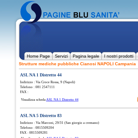
Home Page
Servizi
Pagina legale
I nostri prodotti
Strutture mediche pubbliche Cianosi NAPOLI Campania
ASL NA 1 Distretto 44
Indirizzo : Via Croce Rossa, 9 (Napoli)
Telefono : 081 2547111
FAX :
Visualizza scheda
ASL NA 1 Distretto 44
ASL NA 5 Distretto 83
Indirizzo : Via Marconi, 29/31 (San giorgio a cremano)
Telefono : 0815509204
FAX : 0815509281