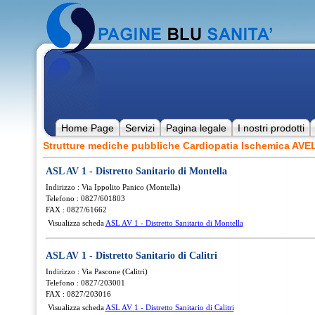
Home Page
Servizi
Pagina legale
I nostri prodotti
Strutture mediche pubbliche Cardiopatia Ischemica AV
ASL AV 1 - Distretto Sanitario di Montella
Indirizzo : Via Ippolito Panico (Montella)
Telefono : 0827/601803
FAX : 0827/61662
Visualizza scheda
ASL AV 1 - Distretto Sanitario di Montella
ASL AV 1 - Distretto Sanitario di Calitri
Indirizzo : Via Pascone (Calitri)
Telefono : 0827/203001
FAX : 0827/203016
Visualizza scheda
ASL AV 1 - Distretto Sanitario di Calitri