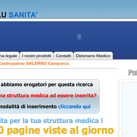
na legale
I nostri prodotti
Contatti
Dizionario Medico
e Cardiopalmo SALERNO Campania