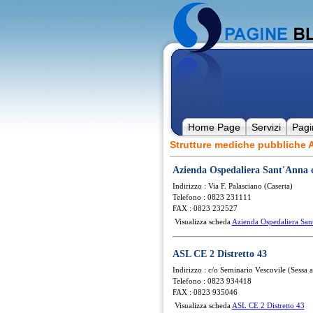
Home Page
Servizi
Pagi
Strutture mediche pubbliche
Azienda Ospedaliera Sant'Anna 
Indirizzo : Via F. Palasciano (Caserta)
Telefono : 0823 231111
FAX : 0823 232527
Visualizza scheda
Azienda Ospedaliera San
ASL CE 2 Distretto 43
Indirizzo : c/o Seminario Vescovile (Sessa 
Telefono : 0823 934418
FAX : 0823 935046
Visualizza scheda
ASL CE 2 Distretto 43