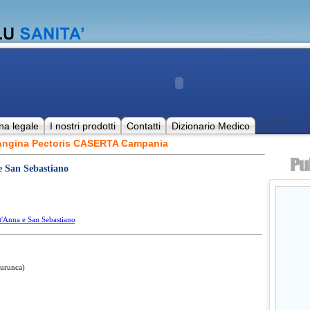
na legale
I nostri prodotti
Contatti
Dizionario Medico
 Angina Pectoris CASERTA Campania
e San Sebastiano
t'Anna e San Sebastiano
aurunca)