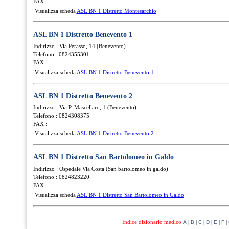
FAX :
Visualizza scheda
ASL BN 1 Distretto Montesarchio
ASL BN 1 Distretto Benevento 1
Indirizzo : Via Perasso, 14 (Benevento)
Telefono : 0824355301
FAX :
Visualizza scheda
ASL BN 1 Distretto Benevento 1
ASL BN 1 Distretto Benevento 2
Indirizzo : Via P. Mascellaro, 1 (Benevento)
Telefono : 0824308375
FAX :
Visualizza scheda
ASL BN 1 Distretto Benevento 2
ASL BN 1 Distretto San Bartolomeo in Galdo
Indirizzo : Ospedale Via Costa (San bartolomeo in galdo)
Telefono : 0824823220
FAX :
Visualizza scheda
ASL BN 1 Distretto San Bartolomeo in Galdo
Indice dizionario medico
|
|
|
|
|
|
A
B
C
D
E
F