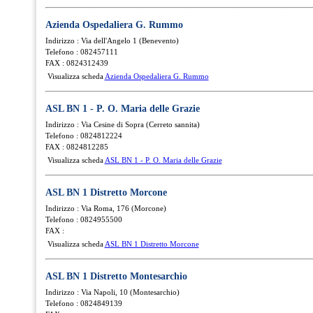
Azienda Ospedaliera G. Rummo
Indirizzo : Via dell'Angelo 1 (Benevento)
Telefono : 082457111
FAX : 0824312439
Visualizza scheda
Azienda Ospedaliera G. Rummo
ASL BN 1 - P. O. Maria delle Grazie
Indirizzo : Via Cesine di Sopra (Cerreto sannita)
Telefono : 0824812224
FAX : 0824812285
Visualizza scheda
ASL BN 1 - P. O. Maria delle Grazie
ASL BN 1 Distretto Morcone
Indirizzo : Via Roma, 176 (Morcone)
Telefono : 0824955500
FAX :
Visualizza scheda
ASL BN 1 Distretto Morcone
ASL BN 1 Distretto Montesarchio
Indirizzo : Via Napoli, 10 (Montesarchio)
Telefono : 0824849139