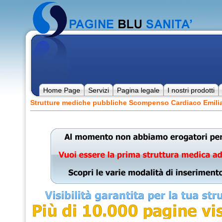
Home Page
Servizi
Pagina legale
I nostri prodotti
Strutture mediche pubbliche Scompenso Cardiaco Emil