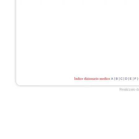
Indice dizionario medico
|
|
|
|
|
|
A
B
C
D
E
F
Realizzato d