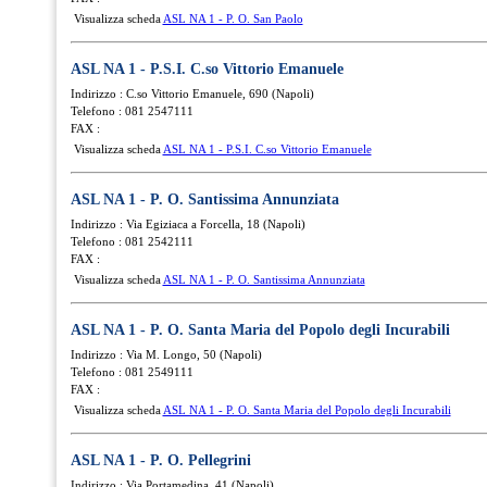
Visualizza scheda
ASL NA 1 - P. O. San Paolo
ASL NA 1 - P.S.I. C.so Vittorio Emanuele
Indirizzo : C.so Vittorio Emanuele, 690 (Napoli)
Telefono : 081 2547111
FAX :
Visualizza scheda
ASL NA 1 - P.S.I. C.so Vittorio Emanuele
ASL NA 1 - P. O. Santissima Annunziata
Indirizzo : Via Egiziaca a Forcella, 18 (Napoli)
Telefono : 081 2542111
FAX :
Visualizza scheda
ASL NA 1 - P. O. Santissima Annunziata
ASL NA 1 - P. O. Santa Maria del Popolo degli Incurabili
Indirizzo : Via M. Longo, 50 (Napoli)
Telefono : 081 2549111
FAX :
Visualizza scheda
ASL NA 1 - P. O. Santa Maria del Popolo degli Incurabili
ASL NA 1 - P. O. Pellegrini
Indirizzo : Via Portamedina, 41 (Napoli)