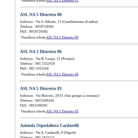
Visualizza scheda
ASL NA 5 Distretto 81
ASL NA 5 Distretto 80
Indirizzo : Via S. Allende, 13 (Castellammare di stabia)
Telefono : 0818729585
FAX : 0818729585
Visualizza scheda
ASL NA 5 Distretto 80
ASL NA 5 Distretto 86
Indirizzo : Via B. Longo, 12 (Pompei)
Telefono : 081 5352419
FAX : 081 5352418
Visualizza scheda
ASL NA 5 Distretto 86
ASL NA 5 Distretto 83
Indirizzo : Via Marconi, 29/31 (San giorgio a cremano)
Telefono : 0815509204
FAX : 0815509281
Visualizza scheda
ASL NA 5 Distretto 83
Azienda Ospedaliera Cardarelli
Indirizzo : Via A. Cardarelli, 9 (Napoli)
Telefono : 081 7471111