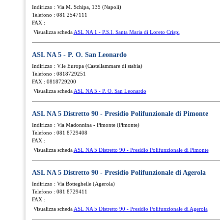
Indirizzo : Via M. Schipa, 135 (Napoli)
Telefono : 081 2547111
FAX :
Visualizza scheda
ASL NA 1 - P.S.I. Santa Maria di Loreto Crispi
ASL NA 5 - P. O. San Leonardo
Indirizzo : V.le Europa (Castellammare di stabia)
Telefono : 0818729251
FAX : 0818729200
Visualizza scheda
ASL NA 5 - P. O. San Leonardo
ASL NA 5 Distretto 90 - Presidio Polifunzionale di Pimonte
Indirizzo : Via Madonnina - Pimonte (Pimonte)
Telefono : 081 8729408
FAX :
Visualizza scheda
ASL NA 5 Distretto 90 - Presidio Polifunzionale di Pimonte
ASL NA 5 Distretto 90 - Presidio Polifunzionale di Agerola
Indirizzo : Via Botteghelle (Agerola)
Telefono : 081 8729411
FAX :
Visualizza scheda
ASL NA 5 Distretto 90 - Presidio Polifunzionale di Agerola