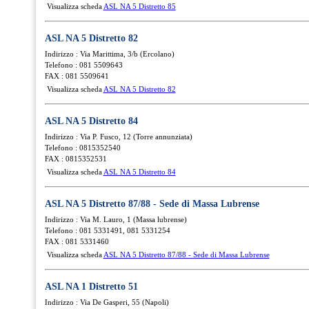
Visualizza scheda
ASL NA 5 Distretto 85
ASL NA 5 Distretto 82
Indirizzo : Via Marittima, 3/b (Ercolano)
Telefono : 081 5509643
FAX : 081 5509641
Visualizza scheda
ASL NA 5 Distretto 82
ASL NA 5 Distretto 84
Indirizzo : Via P. Fusco, 12 (Torre annunziata)
Telefono : 0815352540
FAX : 0815352531
Visualizza scheda
ASL NA 5 Distretto 84
ASL NA 5 Distretto 87/88 - Sede di Massa Lubrense
Indirizzo : Via M. Lauro, 1 (Massa lubrense)
Telefono : 081 5331491, 081 5331254
FAX : 081 5331460
Visualizza scheda
ASL NA 5 Distretto 87/88 - Sede di Massa Lubrense
ASL NA 1 Distretto 51
Indirizzo : Via De Gasperi, 55 (Napoli)