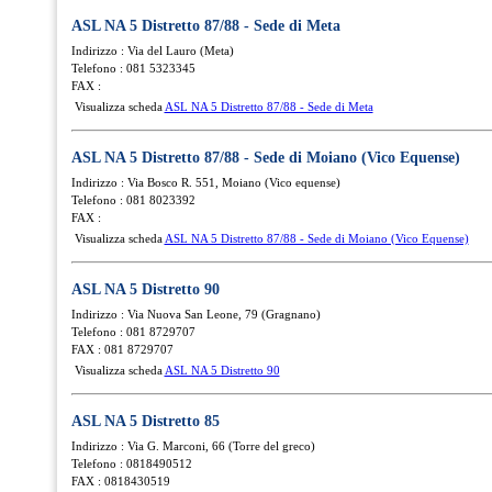
ASL NA 5 Distretto 87/88 - Sede di Meta
Indirizzo : Via del Lauro (Meta)
Telefono : 081 5323345
FAX :
Visualizza scheda
ASL NA 5 Distretto 87/88 - Sede di Meta
ASL NA 5 Distretto 87/88 - Sede di Moiano (Vico Equense)
Indirizzo : Via Bosco R. 551, Moiano (Vico equense)
Telefono : 081 8023392
FAX :
Visualizza scheda
ASL NA 5 Distretto 87/88 - Sede di Moiano (Vico Equense)
ASL NA 5 Distretto 90
Indirizzo : Via Nuova San Leone, 79 (Gragnano)
Telefono : 081 8729707
FAX : 081 8729707
Visualizza scheda
ASL NA 5 Distretto 90
ASL NA 5 Distretto 85
Indirizzo : Via G. Marconi, 66 (Torre del greco)
Telefono : 0818490512
FAX : 0818430519