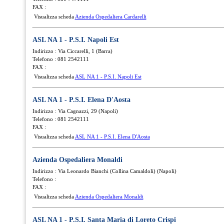
FAX :
Visualizza scheda
Azienda Ospedaliera Cardarelli
ASL NA 1 - P.S.I. Napoli Est
Indirizzo : Via Ciccarelli, 1 (Barra)
Telefono : 081 2542111
FAX :
Visualizza scheda
ASL NA 1 - P.S.I. Napoli Est
ASL NA 1 - P.S.I. Elena D'Aosta
Indirizzo : Via Cagnazzi, 29 (Napoli)
Telefono : 081 2542111
FAX :
Visualizza scheda
ASL NA 1 - P.S.I. Elena D'Aosta
Azienda Ospedaliera Monaldi
Indirizzo : Via Leonardo Bianchi (Collina Camaldoli) (Napoli)
Telefono :
FAX :
Visualizza scheda
Azienda Ospedaliera Monaldi
ASL NA 1 - P.S.I. Santa Maria di Loreto Crispi