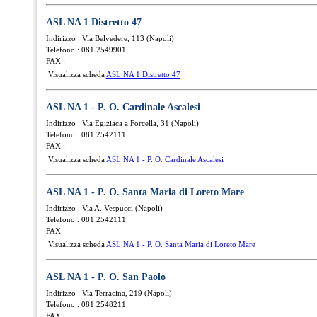
ASL NA 1 Distretto 47
Indirizzo : Via Belvedere, 113 (Napoli)
Telefono : 081 2549901
FAX :
Visualizza scheda
ASL NA 1 Distretto 47
ASL NA 1 - P. O. Cardinale Ascalesi
Indirizzo : Via Egiziaca a Forcella, 31 (Napoli)
Telefono : 081 2542111
FAX :
Visualizza scheda
ASL NA 1 - P. O. Cardinale Ascalesi
ASL NA 1 - P. O. Santa Maria di Loreto Mare
Indirizzo : Via A. Vespucci (Napoli)
Telefono : 081 2542111
FAX :
Visualizza scheda
ASL NA 1 - P. O. Santa Maria di Loreto Mare
ASL NA 1 - P. O. San Paolo
Indirizzo : Via Terracina, 219 (Napoli)
Telefono : 081 2548211
FAX :