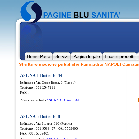
Home Page
Servizi
Pagina legale
I nostri prodotti
Strutture mediche pubbliche Pancardite NAPOLI Campan
ASL NA 1 Distretto 44
Indirizzo : Via Croce Rossa, 9 (Napoli)
Telefono : 081 2547111
FAX :
Visualizza scheda
ASL NA 1 Distretto 44
ASL NA 5 Distretto 81
Indirizzo : Via Libertà, 316 (Portici)
Telefono : 081 5509437 - 081 5509403
FAX : 081 5509401