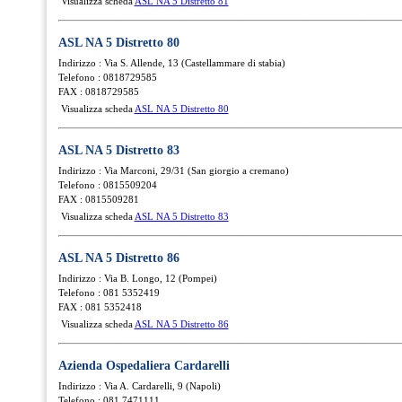
Visualizza scheda
ASL NA 5 Distretto 81
ASL NA 5 Distretto 80
Indirizzo : Via S. Allende, 13 (Castellammare di stabia)
Telefono : 0818729585
FAX : 0818729585
Visualizza scheda
ASL NA 5 Distretto 80
ASL NA 5 Distretto 83
Indirizzo : Via Marconi, 29/31 (San giorgio a cremano)
Telefono : 0815509204
FAX : 0815509281
Visualizza scheda
ASL NA 5 Distretto 83
ASL NA 5 Distretto 86
Indirizzo : Via B. Longo, 12 (Pompei)
Telefono : 081 5352419
FAX : 081 5352418
Visualizza scheda
ASL NA 5 Distretto 86
Azienda Ospedaliera Cardarelli
Indirizzo : Via A. Cardarelli, 9 (Napoli)
Telefono : 081 7471111