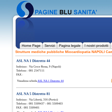
Home Page
Servizi
Pagina legale
I nostri prodotti
Strutture mediche pubbliche Miocardiopatia NAPOLI Ca
ASL NA 1 Distretto 44
Indirizzo : Via Croce Rossa, 9 (Napoli)
Telefono : 081 2547111
FAX :
Visualizza scheda
ASL NA 1 Distretto 44
ASL NA 5 Distretto 81
Indirizzo : Via Libertà, 316 (Portici)
Telefono : 081 5509437 - 081 5509403
FAX : 081 5509401