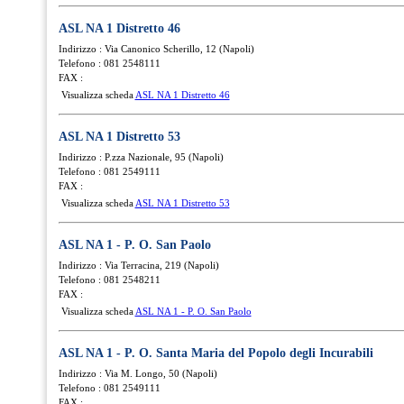
ASL NA 1 Distretto 46
Indirizzo : Via Canonico Scherillo, 12 (Napoli)
Telefono : 081 2548111
FAX :
Visualizza scheda
ASL NA 1 Distretto 46
ASL NA 1 Distretto 53
Indirizzo : P.zza Nazionale, 95 (Napoli)
Telefono : 081 2549111
FAX :
Visualizza scheda
ASL NA 1 Distretto 53
ASL NA 1 - P. O. San Paolo
Indirizzo : Via Terracina, 219 (Napoli)
Telefono : 081 2548211
FAX :
Visualizza scheda
ASL NA 1 - P. O. San Paolo
ASL NA 1 - P. O. Santa Maria del Popolo degli Incurabili
Indirizzo : Via M. Longo, 50 (Napoli)
Telefono : 081 2549111
FAX :