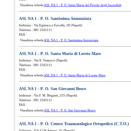
Visualizza scheda
ASL NA 1 - P. O. Santa Maria del Popolo degli Incurabili
ASL NA 1 - P. O. Santissima Annunziata
Indirizzo : Via Egiziaca a Forcella, 18 (Napoli)
Telefono : 081 2542111
FAX :
Visualizza scheda
ASL NA 1 - P. O. Santissima Annunziata
ASL NA 1 - P. O. Santa Maria di Loreto Mare
Indirizzo : Via A. Vespucci (Napoli)
Telefono : 081 2542111
FAX :
Visualizza scheda
ASL NA 1 - P. O. Santa Maria di Loreto Mare
ASL NA 1 - P. O. San Giovanni Bosco
Indirizzo : Via F. M. Briganti, 255 (Napoli)
Telefono : 081 2545111
FAX :
Visualizza scheda
ASL NA 1 - P. O. San Giovanni Bosco
ASL NA 1 - P. O. Centro Traumatologico Ortopedico (C.T.O.)
Indirizzo : V.le Colli Aminei, 21 (Napoli)