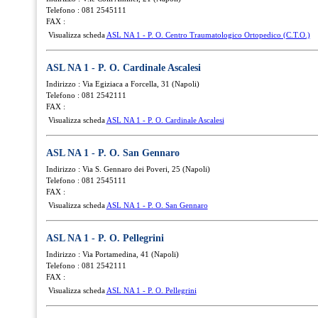
Telefono : 081 2545111
FAX :
Visualizza scheda
ASL NA 1 - P. O. Centro Traumatologico Ortopedico (C.T.O.)
ASL NA 1 - P. O. Cardinale Ascalesi
Indirizzo : Via Egiziaca a Forcella, 31 (Napoli)
Telefono : 081 2542111
FAX :
Visualizza scheda
ASL NA 1 - P. O. Cardinale Ascalesi
ASL NA 1 - P. O. San Gennaro
Indirizzo : Via S. Gennaro dei Poveri, 25 (Napoli)
Telefono : 081 2545111
FAX :
Visualizza scheda
ASL NA 1 - P. O. San Gennaro
ASL NA 1 - P. O. Pellegrini
Indirizzo : Via Portamedina, 41 (Napoli)
Telefono : 081 2542111
FAX :
Visualizza scheda
ASL NA 1 - P. O. Pellegrini