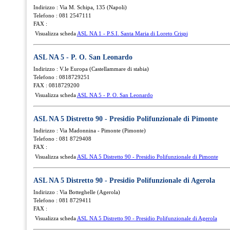
Indirizzo : Via M. Schipa, 135 (Napoli)
Telefono : 081 2547111
FAX :
Visualizza scheda
ASL NA 1 - P.S.I. Santa Maria di Loreto Crispi
ASL NA 5 - P. O. San Leonardo
Indirizzo : V.le Europa (Castellammare di stabia)
Telefono : 0818729251
FAX : 0818729200
Visualizza scheda
ASL NA 5 - P. O. San Leonardo
ASL NA 5 Distretto 90 - Presidio Polifunzionale di Pimonte
Indirizzo : Via Madonnina - Pimonte (Pimonte)
Telefono : 081 8729408
FAX :
Visualizza scheda
ASL NA 5 Distretto 90 - Presidio Polifunzionale di Pimonte
ASL NA 5 Distretto 90 - Presidio Polifunzionale di Agerola
Indirizzo : Via Botteghelle (Agerola)
Telefono : 081 8729411
FAX :
Visualizza scheda
ASL NA 5 Distretto 90 - Presidio Polifunzionale di Agerola