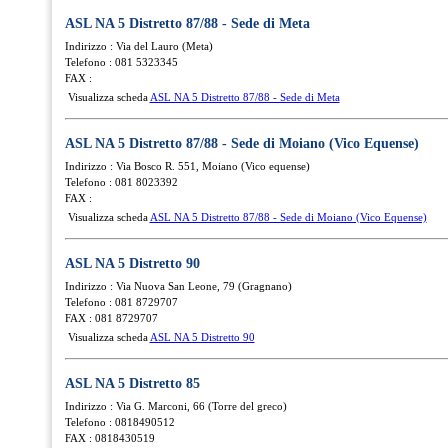
ASL NA 5 Distretto 87/88 - Sede di Meta
Indirizzo : Via del Lauro (Meta)
Telefono : 081 5323345
FAX :
Visualizza scheda
ASL NA 5 Distretto 87/88 - Sede di Meta
ASL NA 5 Distretto 87/88 - Sede di Moiano (Vico Equense)
Indirizzo : Via Bosco R. 551, Moiano (Vico equense)
Telefono : 081 8023392
FAX :
Visualizza scheda
ASL NA 5 Distretto 87/88 - Sede di Moiano (Vico Equense)
ASL NA 5 Distretto 90
Indirizzo : Via Nuova San Leone, 79 (Gragnano)
Telefono : 081 8729707
FAX : 081 8729707
Visualizza scheda
ASL NA 5 Distretto 90
ASL NA 5 Distretto 85
Indirizzo : Via G. Marconi, 66 (Torre del greco)
Telefono : 0818490512
FAX : 0818430519