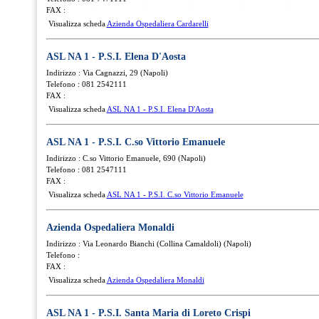
FAX :
Visualizza scheda
Azienda Ospedaliera Cardarelli
ASL NA 1 - P.S.I. Elena D'Aosta
Indirizzo : Via Cagnazzi, 29 (Napoli)
Telefono : 081 2542111
FAX :
Visualizza scheda
ASL NA 1 - P.S.I. Elena D'Aosta
ASL NA 1 - P.S.I. C.so Vittorio Emanuele
Indirizzo : C.so Vittorio Emanuele, 690 (Napoli)
Telefono : 081 2547111
FAX :
Visualizza scheda
ASL NA 1 - P.S.I. C.so Vittorio Emanuele
Azienda Ospedaliera Monaldi
Indirizzo : Via Leonardo Bianchi (Collina Camaldoli) (Napoli)
Telefono :
FAX :
Visualizza scheda
Azienda Ospedaliera Monaldi
ASL NA 1 - P.S.I. Santa Maria di Loreto Crispi