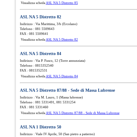
Visualizza scheda
ASL NA 5 Distretto 85
ASL NA 5 Distretto 82
Indirizzo : Via Marittima, 3/b (Ercolano)
Telefono : 081 5509643
FAX : 081 5509641
Visualizza scheda
ASL NA 5 Distretto 82
ASL NA 5 Distretto 84
Indirizzo : Via P. Fusco, 12 (Torre annunziata)
Telefono : 0815352540
FAX : 0815352531
Visualizza scheda
ASL NA 5 Distretto 84
ASL NA 5 Distretto 87/88 - Sede di Massa Lubrense
Indirizzo : Via M. Lauro, 1 (Massa lubrense)
Telefono : 081 5331491, 081 5331254
FAX : 081 5331460
Visualizza scheda
ASL NA 5 Distretto 87/88 - Sede di Massa Lubrense
ASL NA 1 Distretto 50
Indirizzo : Viale IV Aprile, 50 (San pietro a patierno)