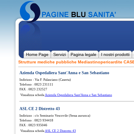
Home Page
Servizi
Pagina legale
I nostri prodotti
Strutture mediche pubbliche Mediastinopericardite CA
Azienda Ospedaliera Sant'Anna e San Sebastiano
Indirizzo : Via F. Palasciano (Caserta)
Telefono : 0823 231111
FAX : 0823 232527
Visualizza scheda
Azienda Ospedaliera Sant'Anna e San Sebastiano
ASL CE 2 Distretto 43
Indirizzo : c/o Seminario Vescovile (Sessa aurunca)
Telefono : 0823 934418
FAX : 0823 935046
Visualizza scheda
ASL CE 2 Distretto 43