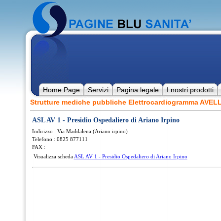
Home Page
Servizi
Pagina legale
I nostri prodotti
Strutture mediche pubbliche Elettrocardiogramma AVE
ASL AV 1 - Presidio Ospedaliero di Ariano Irpino
Indirizzo : Via Maddalena (Ariano irpino)
Telefono : 0825 877111
FAX :
Visualizza scheda
ASL AV 1 - Presidio Ospedaliero di Ariano Irpino