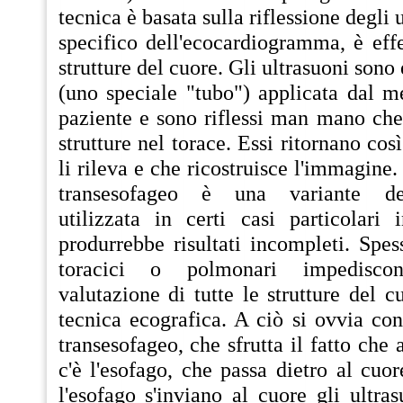
tecnica è basata sulla riflessione degli 
specifico dell'ecocardiogramma, è effe
strutture del cuore. Gli ultrasuoni son
(uno speciale "tubo") applicata dal m
paziente e sono riflessi man mano che
strutture nel torace. Essi ritornano cos
li rileva e che ricostruisce l'immagin
transesofageo è una variante del
utilizzata in certi casi particolari 
produrrebbe risultati incompleti. Spess
toracici o polmonari impedisc
valutazione di tutte le strutture del 
tecnica ecografica. A ciò si ovvia co
transesofageo, che sfrutta il fatto che a
c'è l'esofago, che passa dietro al cuor
l'esofago s'inviano al cuore gli ultras