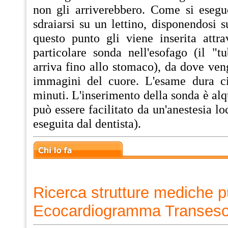
non gli arriverebbero. Come si esegu
sdraiarsi su un lettino, disponendosi s
questo punto gli viene inserita attr
particolare sonda nell'esofago (il "t
arriva fino allo stomaco), da dove ven
immagini del cuore. L'esame dura ci
minuti. L'inserimento della sonda è alq
può essere facilitato da un'anestesia lo
eseguita dal dentista).
Ricerca strutture mediche p
Ecocardiogramma Transes