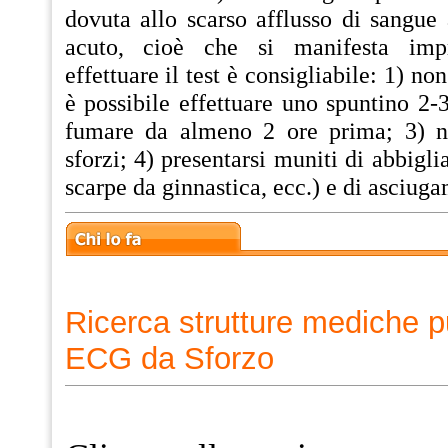
dovuta allo scarso afflusso di sangue 
acuto, cioè che si manifesta impr
effettuare il test è consigliabile: 1) n
è possibile effettuare uno spuntino 2-
fumare da almeno 2 ore prima; 3) n
sforzi; 4) presentarsi muniti di abbigl
scarpe da ginnastica, ecc.) e di asciuga
Ricerca strutture mediche p
ECG da Sforzo