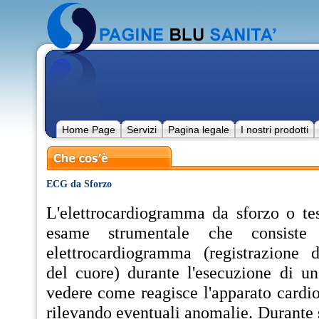
Home Page
Servizi
Pagina legale
I nostri prodotti
ECG da Sforzo
L'elettrocardiogramma da sforzo o te
esame strumentale che consiste n
elettrocardiogramma (registrazione del
del cuore) durante l'esecuzione di un
vedere come reagisce l'apparato cardio
rilevando eventuali anomalie. Durante sf