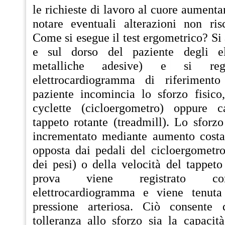
le richieste di lavoro al cuore aumenta
notare eventuali alterazioni non risc
Come si esegue il test ergometrico? Si 
e sul dorso del paziente degli ele
metalliche adesive) e si re
elettrocardiogramma di riferiment
paziente incomincia lo sforzo fisic
cyclette (cicloergometro) oppure
tappeto rotante (treadmill). Lo sforz
incrementato mediante aumento costan
opposta dai pedali del cicloergometro
dei pesi) o della velocità del tappeto
prova viene registrato co
elettrocardiogramma e viene tenuta 
pressione arteriosa. Ciò consente 
tolleranza allo sforzo sia la capacit