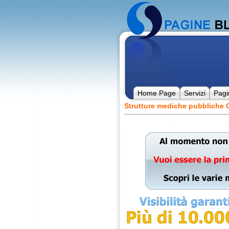
Home Page
Servizi
Pagi
Strutture mediche pubbliche C