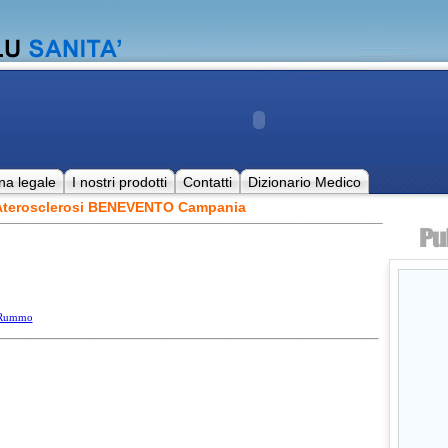
na legale
I nostri prodotti
Contatti
Dizionario Medico
 Aterosclerosi BENEVENTO Campania
. Rummo