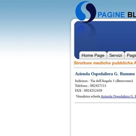
Home Page
Servizi
Pagi
Strutture mediche pubbliche
Azienda Ospedaliera G. Rummo
Indirizzo : Via dell'Angelo 1 (Benevento)
Telefono : 082457111
FAX : 0824312439
Visualizza scheda
Azienda Ospedaliera G