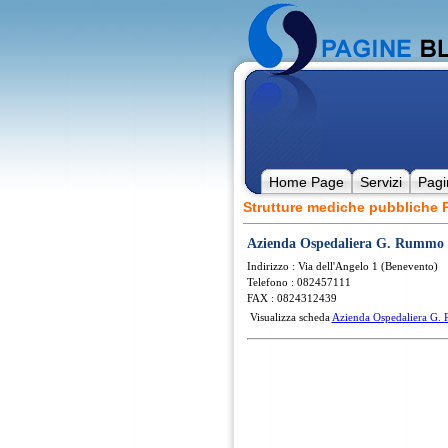
Home Page
Servizi
Pagi
Strutture mediche pubblich
Azienda Ospedaliera G. Rummo
Indirizzo : Via dell'Angelo 1 (Benevento)
Telefono : 082457111
FAX : 0824312439
Visualizza scheda
Azienda Ospedaliera G