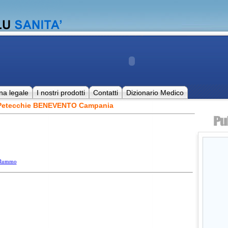
na legale
I nostri prodotti
Contatti
Dizionario Medico
e Petecchie BENEVENTO Campania
. Rummo