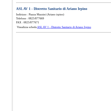
ASL AV 1 - Distretto Sanitario di Ariano Irpino
Indirizzo : Piazza Mazzini (Ariano irpino)
Telefono : 0825/877669
FAX : 0825/877671
Visualizza scheda
ASL AV 1 - Distretto Sanitario di Ariano Irpino