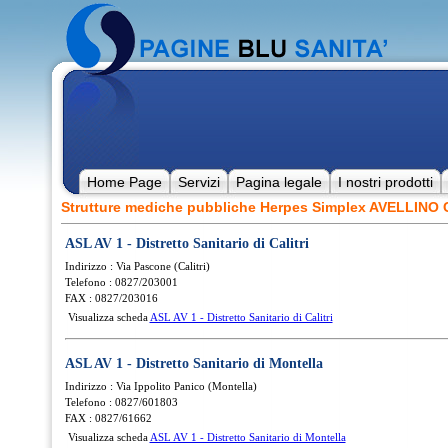
Home Page
Servizi
Pagina legale
I nostri prodotti
Strutture mediche pubbliche Herpes Simplex AVELLINO
ASL AV 1 - Distretto Sanitario di Calitri
Indirizzo : Via Pascone (Calitri)
Telefono : 0827/203001
FAX : 0827/203016
Visualizza scheda
ASL AV 1 - Distretto Sanitario di Calitri
ASL AV 1 - Distretto Sanitario di Montella
Indirizzo : Via Ippolito Panico (Montella)
Telefono : 0827/601803
FAX : 0827/61662
Visualizza scheda
ASL AV 1 - Distretto Sanitario di Montella