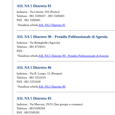
ASL NA 5 Distretto 81
Indirizzo : Via Libertà, 316 (Portici)
Telefono : 081 5509437 - 081 5509403
FAX : 081 5509401
Visualizza scheda
ASL NA 5 Distretto 81
ASL NA 5 Distretto 90 - Presidio Polifunzionale di Agerola
Indirizzo : Via Botteghelle (Agerola)
Telefono : 081 8729411
FAX :
Visualizza scheda
ASL NA 5 Distretto 90 - Presidio Polifunzionale di Agerola
ASL NA 5 Distretto 86
Indirizzo : Via B. Longo, 12 (Pompei)
Telefono : 081 5352419
FAX : 081 5352418
Visualizza scheda
ASL NA 5 Distretto 86
ASL NA 5 Distretto 83
Indirizzo : Via Marconi, 29/31 (San giorgio a cremano)
Telefono : 0815509204
FAX : 0815509281