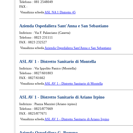
Telefono : 081 2548049
FAX :
Visualizza scheda
ASL NA 1 Distretto 45
Azienda Ospedaliera Sant'Anna e San Sebastiano
Indirizzo : Via F. Palasciano (Caserta)
Telefono : 0823 231111
FAX : 0823 232527
Visualizza scheda
Azienda Ospedaliera Sant'Anna e San Sebastiano
ASL AV 1 - Distretto Sanitario di Montella
Indirizzo : Via Ippolito Panico (Montella)
Telefono : 0827/601803
FAX : 0827/61662
Visualizza scheda
ASL AV 1 - Distretto Sanitario di Montella
ASL AV 1 - Distretto Sanitario di Ariano Irpino
Indirizzo : Piazza Mazzini (Ariano irpino)
Telefono : 0825/877669
FAX : 0825/877671
Visualizza scheda
ASL AV 1 - Distretto Sanitario di Ariano Irpino
Azienda Ospedaliera G. Rummo