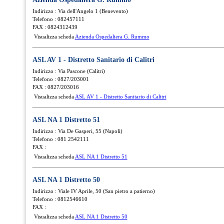
Indirizzo : Via dell'Angelo 1 (Benevento)
Telefono : 082457111
FAX : 0824312439
Visualizza scheda
Azienda Ospedaliera G. Rummo
ASL AV 1 - Distretto Sanitario di Calitri
Indirizzo : Via Pascone (Calitri)
Telefono : 0827/203001
FAX : 0827/203016
Visualizza scheda
ASL AV 1 - Distretto Sanitario di Calitri
ASL NA 1 Distretto 51
Indirizzo : Via De Gasperi, 55 (Napoli)
Telefono : 081 2542111
FAX :
Visualizza scheda
ASL NA 1 Distretto 51
ASL NA 1 Distretto 50
Indirizzo : Viale IV Aprile, 50 (San pietro a patierno)
Telefono : 0812546610
FAX :
Visualizza scheda
ASL NA 1 Distretto 50