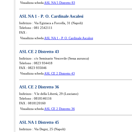
Visualizza scheda
ASL NA 5 Distretto 83
ASL NA 1 - P. O. Cardinale Ascalesi
Indirizzo : Via Egiziaca a Forcella, 31 (Napoli)
Telefono : 081 2542111
FAX :
Visualizza scheda
ASL NA 1 - P. O. Cardinale Ascalesi
ASL CE 2 Distretto 43
Indirizzo : c/o Seminario Vescovile (Sessa aurunca)
Telefono : 0823 934418
FAX : 0823 935046
Visualizza scheda
ASL CE 2 Distretto 43
ASL CE 2 Distretto 36
Indirizzo : V.le della Libertà, 29 (Lusciano)
Telefono : 0818146116
FAX : 0818120160
Visualizza scheda
ASL CE 2 Distretto 36
ASL NA 1 Distretto 45
Indirizzo : Via Degni, 25 (Napoli)