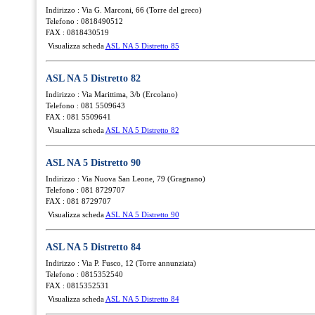
Indirizzo : Via G. Marconi, 66 (Torre del greco)
Telefono : 0818490512
FAX : 0818430519
Visualizza scheda
ASL NA 5 Distretto 85
ASL NA 5 Distretto 82
Indirizzo : Via Marittima, 3/b (Ercolano)
Telefono : 081 5509643
FAX : 081 5509641
Visualizza scheda
ASL NA 5 Distretto 82
ASL NA 5 Distretto 90
Indirizzo : Via Nuova San Leone, 79 (Gragnano)
Telefono : 081 8729707
FAX : 081 8729707
Visualizza scheda
ASL NA 5 Distretto 90
ASL NA 5 Distretto 84
Indirizzo : Via P. Fusco, 12 (Torre annunziata)
Telefono : 0815352540
FAX : 0815352531
Visualizza scheda
ASL NA 5 Distretto 84