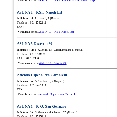
Visualizza scheda
ASL NA 1 - P.S.I. Santa Maria di Loreto Crispi
ASL NA 1 - P.S.I. Napoli Est
Indirizzo : Via Ciccarelli, 1 (Barra)
Telefono : 081 2542111
FAX :
Visualizza scheda
ASL NA 1 - P.S.I. Napoli Est
ASL NA 5 Distretto 80
Indirizzo : Via S. Allende, 13 (Castellammare di stabia)
Telefono : 0818729585
FAX : 0818729585
Visualizza scheda
ASL NA 5 Distretto 80
Azienda Ospedaliera Cardarelli
Indirizzo : Via A. Cardarelli, 9 (Napoli)
Telefono : 081 7471111
FAX :
Visualizza scheda
Azienda Ospedaliera Cardarelli
ASL NA 1 - P. O. San Gennaro
Indirizzo : Via S. Gennaro dei Poveri, 25 (Napoli)
Telefono : 081 2545111