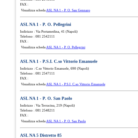
FAX :
Visualizza scheda
ASL NA 1 - P. O. San Gennaro
ASL NA 1 - P. O. Pellegrini
Indirizzo : Via Portamedina, 41 (Napoli)
Telefono : 081 2542111
FAX :
Visualizza scheda
ASL NA 1 - P. O. Pellegrini
ASL NA 1 - P.S.I. C.so Vittorio Emanuele
Indirizzo : C.so Vittorio Emanuele, 690 (Napoli)
Telefono : 081 2547111
FAX :
Visualizza scheda
ASL NA 1 - P.S.I. C.so Vittorio Emanuele
ASL NA 1 - P. O. San Paolo
Indirizzo : Via Terracina, 219 (Napoli)
Telefono : 081 2548211
FAX :
Visualizza scheda
ASL NA 1 - P. O. San Paolo
ASL NA 5 Distretto 85