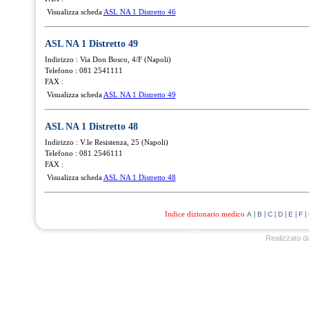
Visualizza scheda
ASL NA 1 Distretto 46
ASL NA 1 Distretto 49
Indirizzo : Via Don Bosco, 4/F (Napoli)
Telefono : 081 2541111
FAX :
Visualizza scheda
ASL NA 1 Distretto 49
ASL NA 1 Distretto 48
Indirizzo : V.le Resistenza, 25 (Napoli)
Telefono : 081 2546111
FAX :
Visualizza scheda
ASL NA 1 Distretto 48
Indice dizionario medico
|
|
|
|
|
|
A
B
C
D
E
F
Realizzato d