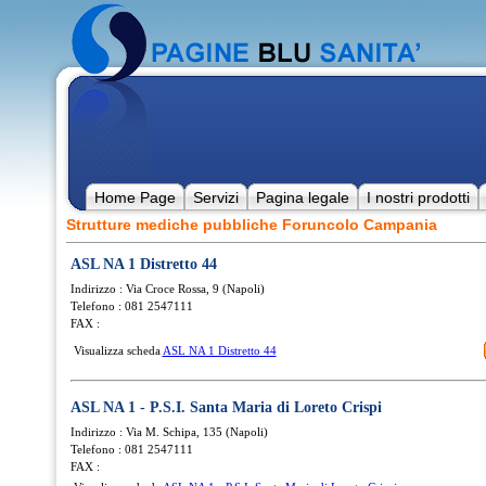
Home Page
Servizi
Pagina legale
I nostri prodotti
Strutture mediche pubbliche Foruncolo Campania
ASL NA 1 Distretto 44
Indirizzo : Via Croce Rossa, 9 (Napoli)
Telefono : 081 2547111
FAX :
Visualizza scheda
ASL NA 1 Distretto 44
ASL NA 1 - P.S.I. Santa Maria di Loreto Crispi
Indirizzo : Via M. Schipa, 135 (Napoli)
Telefono : 081 2547111
FAX :