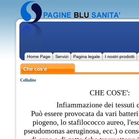
Home Page
Servizi
Pagina legale
I nostri prodotti
Cellulite
CHE COS'E':
Infiammazione dei tessuti c
Può essere provocata da vari batteri
piogeno, lo stafilococco aureo, l'esc
pseudomonas aeruginosa, ecc.) o cons