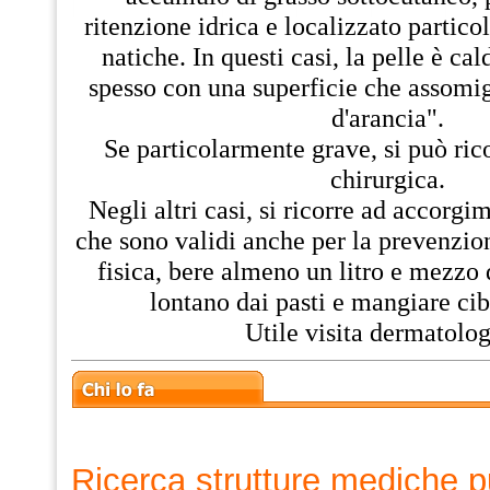
ritenzione idrica e localizzato partic
natiche. In questi casi, la pelle è cal
spesso con una superficie che assomi
d'arancia".
Se particolarmente grave, si può rico
chirurgica.
Negli altri casi, si ricorre ad accorgime
che sono validi anche per la prevenzion
fisica, bere almeno un litro e mezzo 
lontano dai pasti e mangiare cib
Utile visita dermatolog
Ricerca strutture mediche p