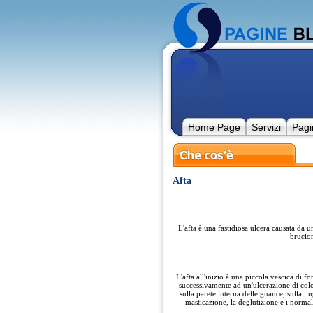
Home Page
Servizi
Pagi
Afta
L'afta è una fastidiosa ulcera causata da 
brucior
L'afta all'inizio è una piccola vescica di 
successivamente ad un'ulcerazione di color
sulla parete interna delle guance, sulla lin
masticazione, la deglutizione e i normal