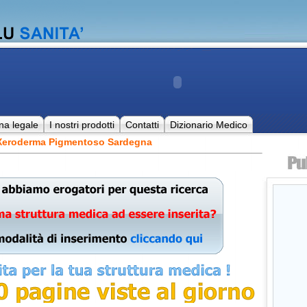
na legale
I nostri prodotti
Contatti
Dizionario Medico
 Xeroderma Pigmentoso Sardegna