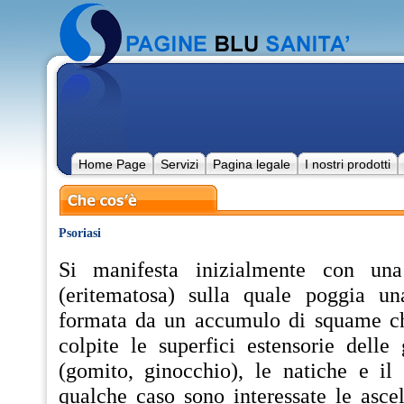
Home Page
Servizi
Pagina legale
I nostri prodotti
Psoriasi
Si manifesta inizialmente con una
(eritematosa) sulla quale poggia un
formata da un accumulo di squame c
colpite le superfici estensorie delle 
(gomito, ginocchio), le natiche e il 
qualche caso sono interessate le asce