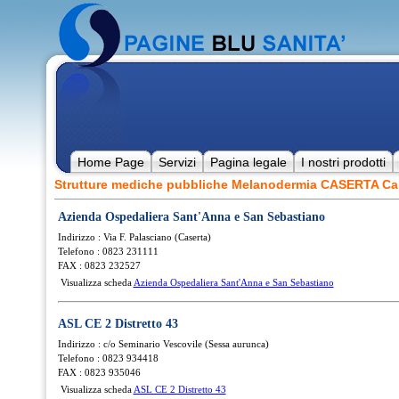
Home Page
Servizi
Pagina legale
I nostri prodotti
Strutture mediche pubbliche Melanodermia CASERTA C
Azienda Ospedaliera Sant'Anna e San Sebastiano
Indirizzo : Via F. Palasciano (Caserta)
Telefono : 0823 231111
FAX : 0823 232527
Visualizza scheda
Azienda Ospedaliera Sant'Anna e San Sebastiano
ASL CE 2 Distretto 43
Indirizzo : c/o Seminario Vescovile (Sessa aurunca)
Telefono : 0823 934418
FAX : 0823 935046
Visualizza scheda
ASL CE 2 Distretto 43