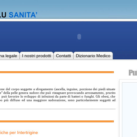
na legale
I nostri prodotti
Contatti
Dizionario Medico
zone del corpo soggette a sfregamento (ascella, inguine, porzione dei piedi situate
ghe" della pelle genera sudore che può ristagnare provocando arrossamento, prurito
, può favorire lo sviluppo di infezioni da parte di batteri o funghi. Gli obesi, che
o più diffuso ed una maggiore sudorazione, sono particolarmente soggetti ad
che per Intertrigine