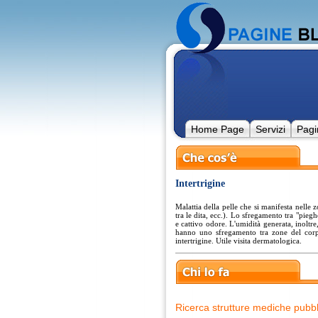
Home Page
Servizi
Pagi
Intertrigine
Malattia della pelle che si manifesta nelle 
tra le dita, ecc.). Lo sfregamento tra "pie
e cattivo odore. L'umidità generata, inoltre
hanno uno sfregamento tra zone del corp
intertrigine. Utile visita dermatologica.
Ricerca strutture mediche pubbli