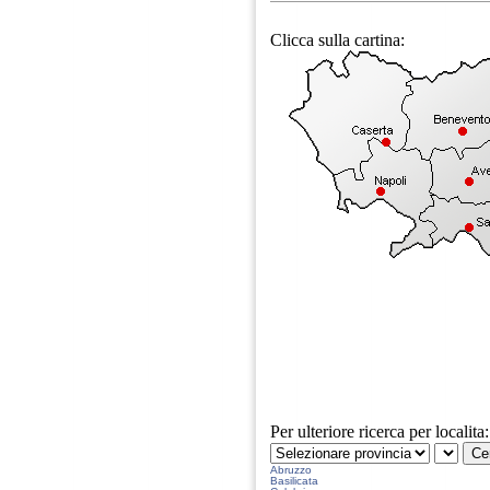
Clicca sulla cartina:
Per ulteriore ricerca per localita:
Abruzzo
Basilicata