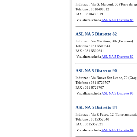
Indirizzo : Via G. Marconi, 66 (Torre del g
Telefono : 0818490512
FAX : 0818430519
Visualizza scheda
ASL NA 5 Distretto 85
ASL NA 5 Distretto 82
Indirizzo : Via Marittima, 3/b (Ercolano)
Telefono : 081 5509643
FAX : 081 5509641
Visualizza scheda
ASL NA 5 Distretto 82
ASL NA 5 Distretto 90
Indirizzo : Via Nuova San Leone, 79 (Gra
Telefono : 081 8729707
FAX : 081 8729707
Visualizza scheda
ASL NA 5 Distretto 90
ASL NA 5 Distretto 84
Indirizzo : Via P. Fusco, 12 (Torre annunzia
Telefono : 0815352540
FAX : 0815352531
Visualizza scheda
ASL NA 5 Distretto 84