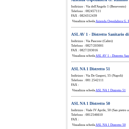
Indirizzo : Via dell'Angelo 1 (Benevento)
Telefono : 082457111
FAX : 0824312439
Visualizza scheda
Azienda Ospedaliera G
ASL AV 1 - Distretto Sanitario di
Indirizzo : Via Pascone (Calitri)
Telefono : 0827/203001
FAX : 0827/203016
Visualizza scheda
ASL AV 1 - Distretto Sanit
ASL NA 1 Distretto 51
Indirizzo : Via De Gasperi, 55 (Napoli)
Telefono : 081 2542111
FAX :
Visualizza scheda
ASL NA 1 Distretto 51
ASL NA 1 Distretto 50
Indirizzo : Viale IV Aprile, 50 (San pietro a
Telefono : 0812546610
FAX :
Visualizza scheda
ASL NA 1 Distretto 50