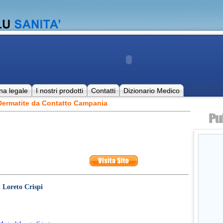
na legale
I nostri prodotti
Contatti
Dizionario Medico
Dermatite da Contatto Campania
 Loreto Crispi