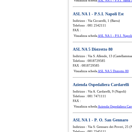
Visualizza scheda
ASL NA 1 - P.S.I. Santa 
ASL NA 1 - P.S.I. Napoli Est
Indirizzo : Via Ciccarelli, 1 (Barra)
Telefono : 081 2542111
FAX :
Visualizza scheda
ASL NA 1 - P.S.I. Napoli
ASL NA 5 Distretto 80
Indirizzo : Via S. Allende, 13 (Castellammar
Telefono : 0818729585
FAX : 0818729585
Visualizza scheda
ASL NA 5 Distretto 80
Azienda Ospedaliera Cardarelli
Indirizzo : Via A. Cardarelli, 9 (Napoli)
Telefono : 081 7471111
FAX :
Visualizza scheda
Azienda Ospedaliera Card
ASL NA 1 - P. O. San Gennaro
Indirizzo : Via S. Gennaro dei Poveri, 25 (
Telefono : 081 2545111