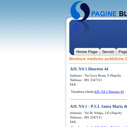
Home Page
Servizi
Pagi
Strutture mediche pubbliche 
ASL NA 1 Distretto 44
Indirizzo : Via Croce Rossa, 9 (Napoli)
Telefono : 081 2547111
FAX :
Visualizza scheda
ASL NA 1 Distretto 44
ASL NA 1 - P.S.I. Santa Maria di
Indirizzo : Via M. Schipa, 135 (Napoli)
Telefono : 081 2547111
FAX :