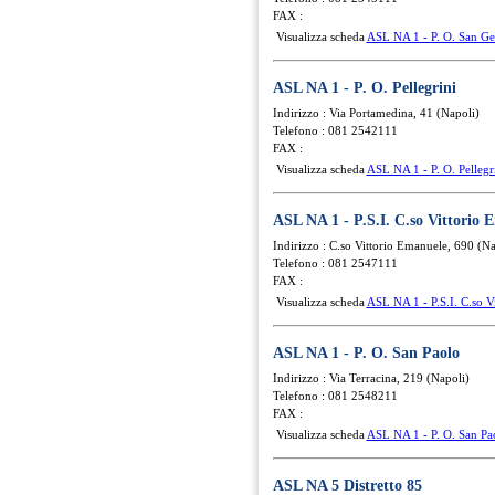
FAX :
Visualizza scheda
ASL NA 1 - P. O. San G
ASL NA 1 - P. O. Pellegrini
Indirizzo : Via Portamedina, 41 (Napoli)
Telefono : 081 2542111
FAX :
Visualizza scheda
ASL NA 1 - P. O. Pellegr
ASL NA 1 - P.S.I. C.so Vittorio 
Indirizzo : C.so Vittorio Emanuele, 690 (Na
Telefono : 081 2547111
FAX :
Visualizza scheda
ASL NA 1 - P.S.I. C.so V
ASL NA 1 - P. O. San Paolo
Indirizzo : Via Terracina, 219 (Napoli)
Telefono : 081 2548211
FAX :
Visualizza scheda
ASL NA 1 - P. O. San Pa
ASL NA 5 Distretto 85