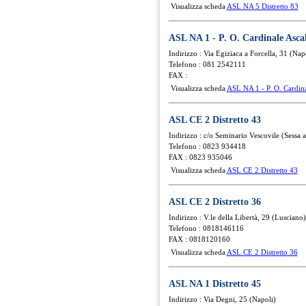
Visualizza scheda
ASL NA 5 Distretto 83
ASL NA 1 - P. O. Cardinale Ascal
Indirizzo : Via Egiziaca a Forcella, 31 (Nap
Telefono : 081 2542111
FAX :
Visualizza scheda
ASL NA 1 - P. O. Cardina
ASL CE 2 Distretto 43
Indirizzo : c/o Seminario Vescovile (Sessa 
Telefono : 0823 934418
FAX : 0823 935046
Visualizza scheda
ASL CE 2 Distretto 43
ASL CE 2 Distretto 36
Indirizzo : V.le della Libertà, 29 (Lusciano)
Telefono : 0818146116
FAX : 0818120160
Visualizza scheda
ASL CE 2 Distretto 36
ASL NA 1 Distretto 45
Indirizzo : Via Degni, 25 (Napoli)