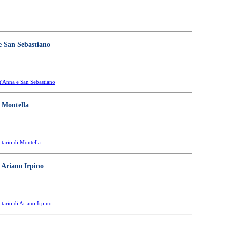
e San Sebastiano
t'Anna e San Sebastiano
i Montella
itario di Montella
i Ariano Irpino
tario di Ariano Irpino