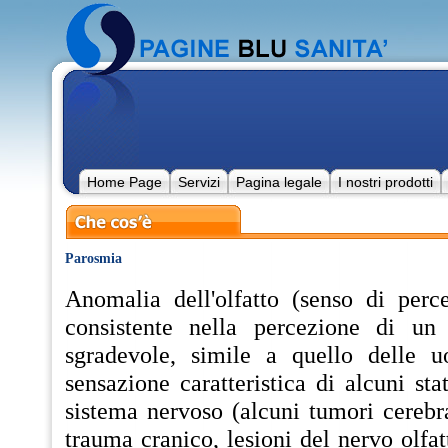
Home Page
Servizi
Pagina legale
I nostri prodotti
Parosmia
Anomalia dell'olfatto (senso di perce
consistente nella percezione di un
sgradevole, simile a quello delle 
sensazione caratteristica di alcuni sta
sistema nervoso (alcuni tumori cerebr
trauma cranico, lesioni del nervo olfatt