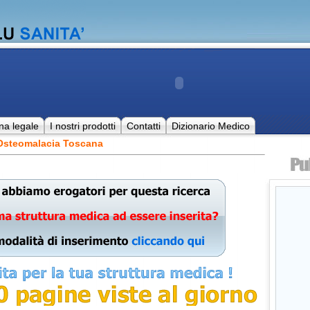
na legale
I nostri prodotti
Contatti
Dizionario Medico
 Osteomalacia Toscana