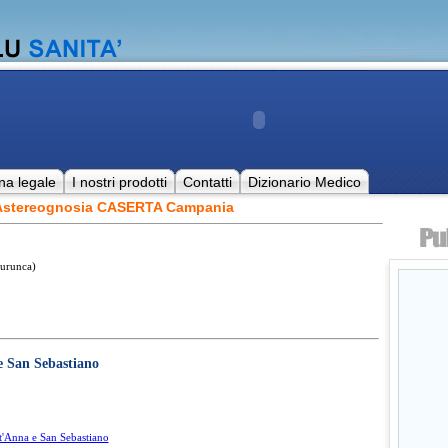
na legale
I nostri prodotti
Contatti
Dizionario Medico
 Astereognosia CASERTA Campania
aurunca)
e San Sebastiano
t'Anna e San Sebastiano