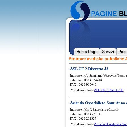
Home Page
Servizi
Pagi
Strutture mediche pubbliche
ASL CE 2 Distretto 43
Indirizzo : c/o Seminario Vescovile (Sessa 
Telefono : 0823 934418
FAX : 0823 935046
Visualizza scheda
ASL CE 2 Distretto 43
Azienda Ospedaliera Sant'Anna 
Indirizzo : Via F. Palasciano (Caserta)
Telefono : 0823 231111
FAX : 0823 232527
Visualizza scheda
Azienda Ospedaliera San