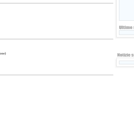
gone)