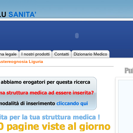
na legale
I nostri prodotti
Contatti
Dizionario Medico
Astereognosia Liguria