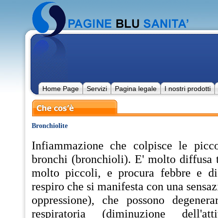
Home Page
Servizi
Pagina legale
I nostri prodotti
Bronchiolite
Infiammazione che colpisce le picco
bronchi (bronchioli). E' molto diffusa 
molto piccoli, e procura febbre e di
respiro che si manifesta con una sensaz
oppressione), che possono degenerare
respiratoria (diminuzione dell'atti