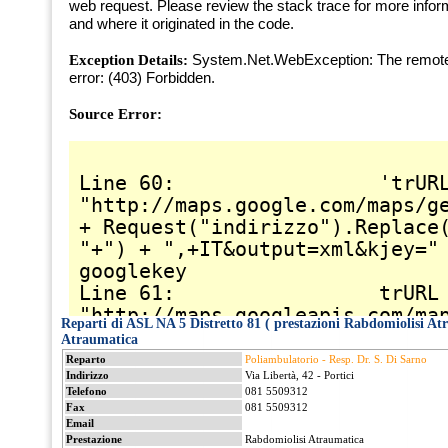
Reparti di ASL NA 5 Distretto 81 ( prestazioni Rabdomiolisi A
Atraumatica
Reparto
Poliambulatorio - Resp. Dr. S. Di Sarno
Indirizzo
Via Libertà, 42 - Portici
Telefono
081 5509312
Fax
081 5509312
Email
Prestazione
Rabdomiolisi Atraumatica