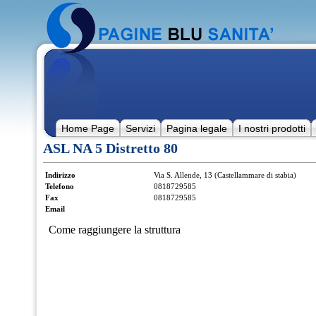
Home Page
Servizi
Pagina legale
I nostri prodotti
ASL NA 5 Distretto 80
Indirizzo
Via S. Allende, 13 (Castellammare di stabia)
Telefono
0818729585
Fax
0818729585
Email