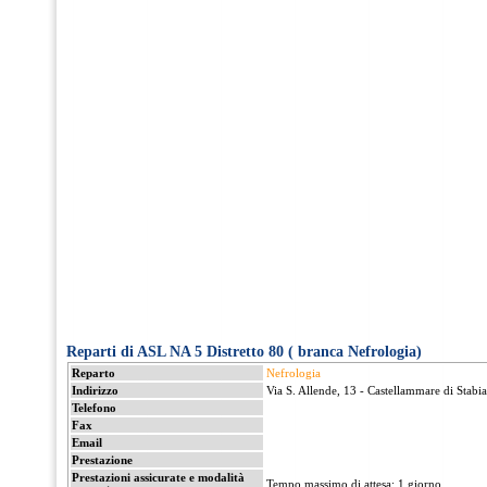
Reparti di ASL NA 5 Distretto 80 ( branca Nefrologia)
Reparto
Nefrologia
Indirizzo
Via S. Allende, 13 - Castellammare di Stabia
Telefono
Fax
Email
Prestazione
Prestazioni assicurate e modalità
Tempo massimo di attesa: 1 giorno.