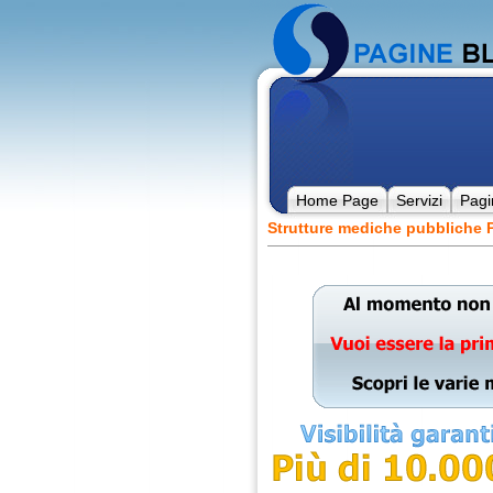
Home Page
Servizi
Pagi
Strutture mediche pubbliche P